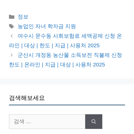
카
정보
테
태
농업인 자녀 학자금 지원
고
그
여수시 문수동 사회보험료 세액공제 신청 온
리
라인 | 대상 | 한도 | 지급 | 사용처 2025
군산시 개정동 농산물 소득보전 직불제 신청
한도 | 온라인 | 지급 | 대상 | 사용처 2025
검색해보세요
검
색: