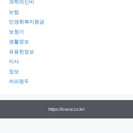
과학의신비
눈썹
민생회복지원금
보청기
생활정보
유용한정보
이사
정보
커피원두
https://icecw.co.kr/