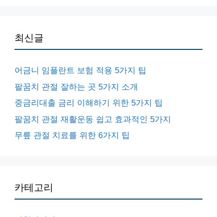
최신글
어금니 임플란트 보험 적용 5가지 팁
팔꿈치 관절 잘하는 곳 5가지 소개
중금리대출 금리 이해하기 위한 5가지 팁
팔꿈치 관절 재활운동 쉽고 효과적인 5가지
무릎 관절 치료를 위한 6가지 팁
카테고리