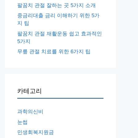
팔꿈치 관절 잘하는 곳 5가지 소개
중금리대출 금리 이해하기 위한 5가
지 팁
팔꿈치 관절 재활운동 쉽고 효과적인
5가지
무릎 관절 치료를 위한 6가지 팁
카테고리
과학의신비
눈썹
민생회복지원금