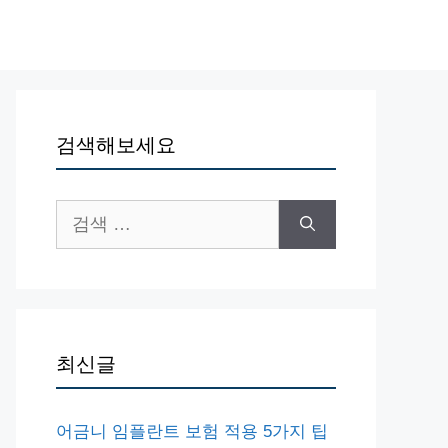
검색해보세요
검
색:
최신글
어금니 임플란트 보험 적용 5가지 팁