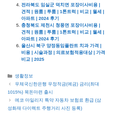
전라북도 임실군 덕치면 포장이사비용 |
견적 | 원룸 | 투룸 | 1톤트럭 | 비교 | 월세 |
아파트 | 2024 후기
충청북도 제천시 청풍면 포장이사비용 |
견적 | 원룸 | 투룸 | 1톤트럭 | 비교 | 월세 |
아파트 | 2024 후기
울산시 북구 양정동임플란트 치과 가격 |
비용 | 시술과정 | 의료보험적용대상 | 가격
비교 | 2025
카
생활정보
테
우체국신한은행 우정적금(예금) 금리(최대
고
1015%) 목돈마련 출시
리
에코 마일리지 특약 자동차 보험료 환급 (삼
성화재 다이렉트 주행거리 사진 등록)