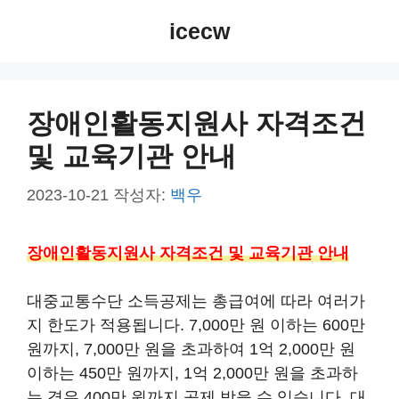
컨
icecw
텐
츠
로
건
장애인활동지원사 자격조건
너
및 교육기관 안내
뛰
기
2023-10-21
작성자:
백우
장애인활동지원사 자격조건 및 교육기관 안내
대중교통수단 소득공제는 총급여에 따라 여러가
지 한도가 적용됩니다. 7,000만 원 이하는 600만
원까지, 7,000만 원을 초과하여 1억 2,000만 원
이하는 450만 원까지, 1억 2,000만 원을 초과하
는 경우 400만 원까지 공제 받을 수 있습니다. 대