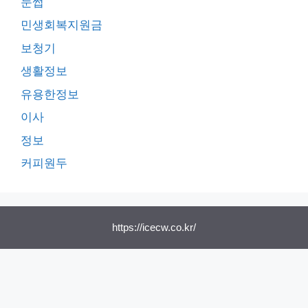
눈썹
민생회복지원금
보청기
생활정보
유용한정보
이사
정보
커피원두
https://icecw.co.kr/