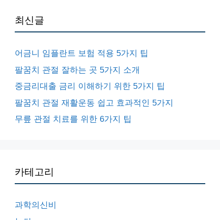
최신글
어금니 임플란트 보험 적용 5가지 팁
팔꿈치 관절 잘하는 곳 5가지 소개
중금리대출 금리 이해하기 위한 5가지 팁
팔꿈치 관절 재활운동 쉽고 효과적인 5가지
무릎 관절 치료를 위한 6가지 팁
카테고리
과학의신비