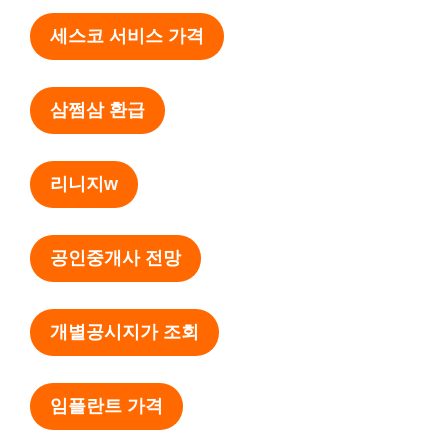
세스코 서비스 가격
삼쩜삼 환급
리니지w
공인중개사 전망
개별공시지가 조회
임플란트 가격