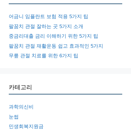
어금니 임플란트 보험 적용 5가지 팁
팔꿈치 관절 잘하는 곳 5가지 소개
중금리대출 금리 이해하기 위한 5가지 팁
팔꿈치 관절 재활운동 쉽고 효과적인 5가지
무릎 관절 치료를 위한 6가지 팁
카테고리
과학의신비
눈썹
민생회복지원금