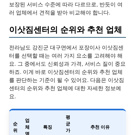
보장된 서비스 수준에 따라 다르므로, 반듯이 여
러 업체에서 견적을 받아 비교해야 합니다.
이삿짐센터의 순위와 추천 업체
전라남도 강진군 대구면에서 포장이사 이삿짐센
터를 선택할 때는 여러 가지 요소를 고려해야 해
요. 그 중에서도 신뢰성과 가격, 서비스 질이 중요
하죠. 이게 바로 이삿짐센터의 순위와 추천 업체
를 판단하는 기준이 될 수 있어요. 다음은 이삿짐
센터의 순위와 추천 업체에 대한 자세한 정보예
요.
평
업
순
균
체
특징
추천 이유
위
가
명