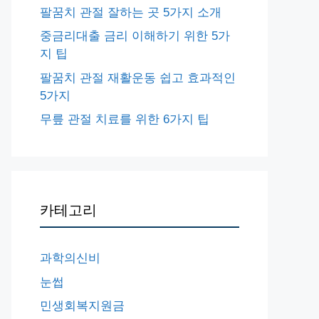
팔꿈치 관절 잘하는 곳 5가지 소개
중금리대출 금리 이해하기 위한 5가
지 팁
팔꿈치 관절 재활운동 쉽고 효과적인
5가지
무릎 관절 치료를 위한 6가지 팁
카테고리
과학의신비
눈썹
민생회복지원금