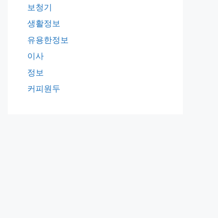
보청기
생활정보
유용한정보
이사
정보
커피원두