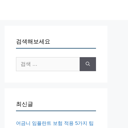
검색해보세요
검
색:
최신글
어금니 임플란트 보험 적용 5가지 팁