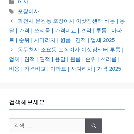
카
이사
테
태
포장이사
고
그
과천시 문원동 포장이사 이삿짐센터 비용 | 용
리
달 | 가격 | 쓰리룸 | 가격비교 | 견적 | 투룸 | 아파
트 | 순위 | 사다리차 | 원룸 | 견적 | 업체 2025
동두천시 소요동 포장이사 이삿짐센터 투룸 |
업체 | 견적 | 견적 | 용달 | 원룸 | 순위 | 쓰리룸 |
비용 | 가격비교 | 아파트 | 사다리차 | 가격 2025
검색해보세요
검
색: