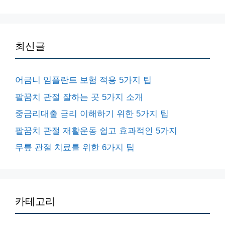
최신글
어금니 임플란트 보험 적용 5가지 팁
팔꿈치 관절 잘하는 곳 5가지 소개
중금리대출 금리 이해하기 위한 5가지 팁
팔꿈치 관절 재활운동 쉽고 효과적인 5가지
무릎 관절 치료를 위한 6가지 팁
카테고리