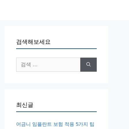
검색해보세요
검
색:
최신글
어금니 임플란트 보험 적용 5가지 팁