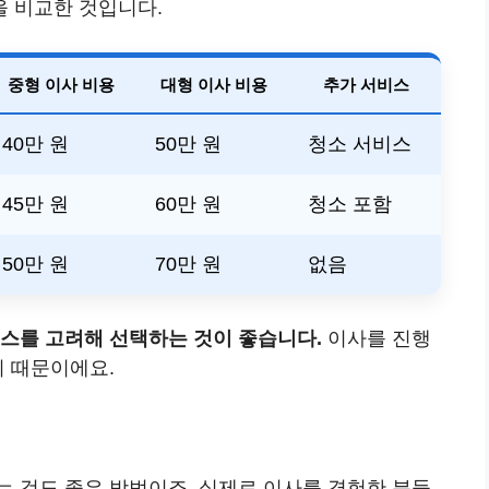
 비교한 것입니다.
중형 이사 비용
대형 이사 비용
추가 서비스
40만 원
50만 원
청소 서비스
45만 원
60만 원
청소 포함
50만 원
70만 원
없음
비스를 고려해 선택하는 것이 좋습니다.
이사를 진행
기 때문이에요.
는 것도 좋은 방법이죠. 실제로 이사를 경험한 분들