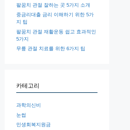
팔꿈치 관절 잘하는 곳 5가지 소개
중금리대출 금리 이해하기 위한 5가
지 팁
팔꿈치 관절 재활운동 쉽고 효과적인
5가지
무릎 관절 치료를 위한 6가지 팁
카테고리
과학의신비
눈썹
민생회복지원금