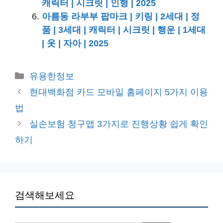
캐릭터 | 시크릿 | 인형 | 2025
아름동 라부부 팝마크 | 키링 | 2세대 | 정
품 | 3세대 | 캐릭터 | 시크릿 | 행운 | 1세대
| 옷 | 자아 | 2025
카
유용한정보
테
현대백화점 카드 모바일 홈페이지 5가지 이용
고
법
리
실손보험 청구앱 3가지로 진행상황 쉽게 확인
하기
검색해보세요