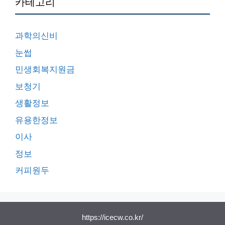
카테고리
과학의신비
눈썹
민생회복지원금
보청기
생활정보
유용한정보
이사
정보
커피원두
https://icecw.co.kr/