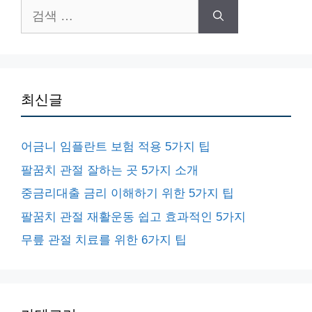
검
색:
최신글
어금니 임플란트 보험 적용 5가지 팁
팔꿈치 관절 잘하는 곳 5가지 소개
중금리대출 금리 이해하기 위한 5가지 팁
팔꿈치 관절 재활운동 쉽고 효과적인 5가지
무릎 관절 치료를 위한 6가지 팁