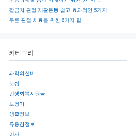
팔꿈치 관절 재활운동 쉽고 효과적인 5가지
무릎 관절 치료를 위한 6가지 팁
카테고리
과학의신비
눈썹
민생회복지원금
보청기
생활정보
유용한정보
이사