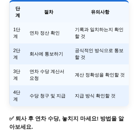
단
절차
유의사항
계
1단
기록과 일치하는지 확인
연차 정산 확인
계
할 것
2단
공식적인 방식으로 통보
회사에 통보하기
계
할 것
3단
연차 수당 계산서
계산 정확성을 확인할 것
계
요청
4단
수당 청구 및 지급
지급 방식 확인할 것
계
✅
퇴사 후 연차 수당, 놓치지 마세요! 방법을 알
아보세요.