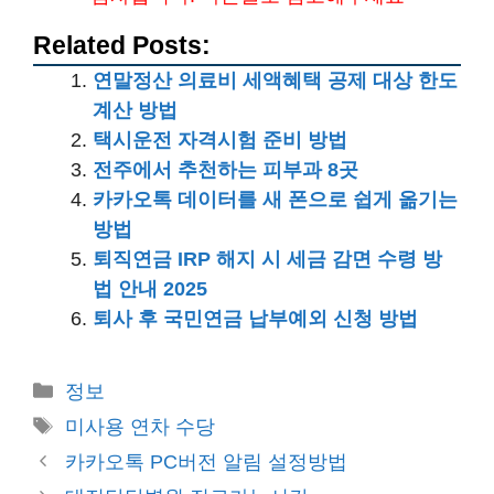
Related Posts:
연말정산 의료비 세액혜택 공제 대상 한도
계산 방법
택시운전 자격시험 준비 방법
전주에서 추천하는 피부과 8곳
카카오톡 데이터를 새 폰으로 쉽게 옮기는
방법
퇴직연금 IRP 해지 시 세금 감면 수령 방
법 안내 2025
퇴사 후 국민연금 납부예외 신청 방법
카
정보
테
태
미사용 연차 수당
고
그
카카오톡 PC버전 알림 설정방법
리