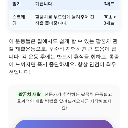
밀기
기릅니다.
3세트
스트레
팔꿈치를 부드럽게 늘려주어 긴
30초 x
칭
장을 풀어줍니다.
3세트
이 운동들은 집에서도 쉽게 할 수 있는 팔꿈치 관
절 재활운동으로, 꾸준히 진행하면 큰 도움이 됩
니다. 각 운동 후에는 반드시 휴식을 취하고, 통증
이 느껴지면 즉시 중단하세요. 항상 안전이 최우
선입니다!
팔꿈치 재활
전문가가 추천하는 팔꿈치 운동쉽고
효과적인 재활 방법을 알려드려요지금 시작해보세
요!