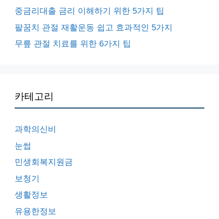
중금리대출 금리 이해하기 위한 5가지 팁
팔꿈치 관절 재활운동 쉽고 효과적인 5가지
무릎 관절 치료를 위한 6가지 팁
카테고리
과학의신비
눈썹
민생회복지원금
보청기
생활정보
유용한정보