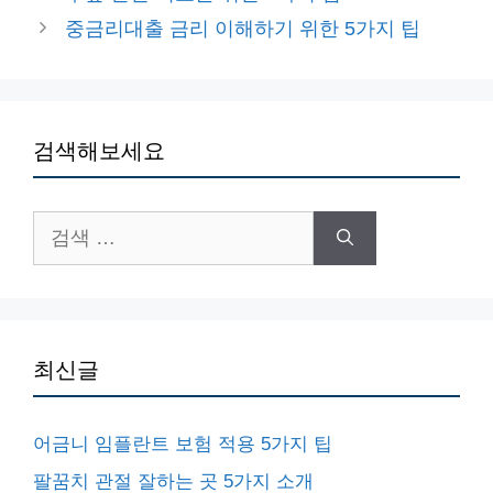
고
중금리대출 금리 이해하기 위한 5가지 팁
리
검색해보세요
검
색:
최신글
어금니 임플란트 보험 적용 5가지 팁
팔꿈치 관절 잘하는 곳 5가지 소개