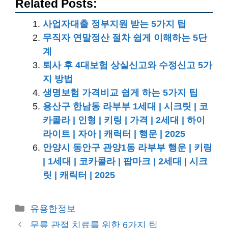
Related Posts:
사업자대출 정부지원 받는 5가지 팁
무직자 연말정산 절차 쉽게 이해하는 5단
계
퇴사 후 4대보험 상실신고와 수정신고 5가
지 방법
생명보험 가격비교 쉽게 하는 5가지 팁
용산구 한남동 라부부 1세대 | 시크릿 | 코
카콜라 | 인형 | 키링 | 가격 | 2세대 | 하이
라이트 | 자아 | 캐릭터 | 행운 | 2025
안양시 동안구 관양1동 라부부 행운 | 키링
| 1세대 | 코카콜라 | 팝마크 | 2세대 | 시크
릿 | 캐릭터 | 2025
카
유용한정보
테
무릎 관절 치료를 위한 6가지 팁