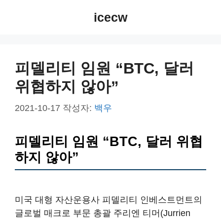
컨
icecw
텐
츠
로
건
피델리티 임원 “BTC, 달러
너
위협하지 않아”
뛰
기
2021-10-17
작성자:
백우
피델리티 임원 “BTC, 달러 위협
하지 않아”
미국 대형 자산운용사 피델리티 인베스트먼트의
글로벌 매크로 부문 총괄 주리엔 티머(Jurrien