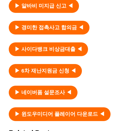
▶ 알바비 미지급 신고 ◀
▶ 경미한 접촉사고 합의금 ◀
▶ 사이다뱅크 비상금대출 ◀
▶ 6차 재난지원금 신청 ◀
▶ 네이버폼 설문조사 ◀
▶ 윈도우미디어 플레이어 다운로드 ◀