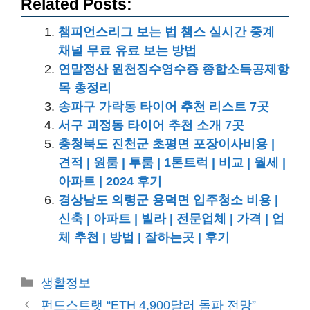
Related Posts:
챔피언스리그 보는 법 챔스 실시간 중계
채널 무료 유료 보는 방법
연말정산 원천징수영수증 종합소득공제항
목 총정리
송파구 가락동 타이어 추천 리스트 7곳
서구 괴정동 타이어 추천 소개 7곳
충청북도 진천군 초평면 포장이사비용 |
견적 | 원룸 | 투룸 | 1톤트럭 | 비교 | 월세 |
아파트 | 2024 후기
경상남도 의령군 용덕면 입주청소 비용 |
신축 | 아파트 | 빌라 | 전문업체 | 가격 | 업
체 추천 | 방법 | 잘하는곳 | 후기
카
생활정보
테
펀드스트랫 “ETH 4,900달러 돌파 전망”