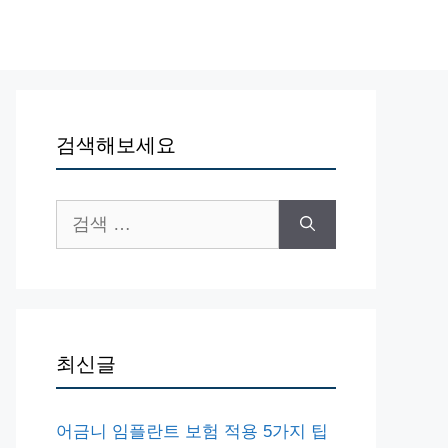
검색해보세요
검
색:
최신글
어금니 임플란트 보험 적용 5가지 팁