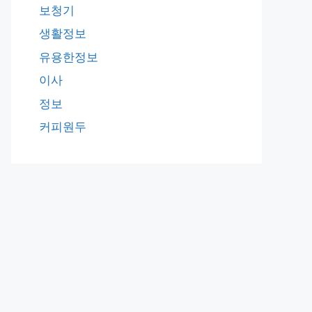
보청기
생활정보
유용한정보
이사
정보
커피원두