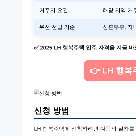
거주지 요건
해당 지역 거
우선 선발 기준
신혼부부, 자
✅
2025 LH 행복주택 입주 자격을 지금 
👉 LH 행
신청 방법
LH 행복주택에 신청하려면 다음의 절차를