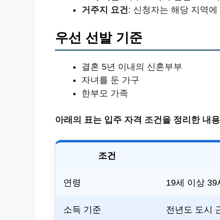
거주지 요건
: 신청자는 해당 지역
우선 선발 기준
결혼 5년 이내의 신혼부부
자녀를 둔 가구
한부모 가족
아래의 표는 입주 자격 조건을 정리한 내
조건
연령
19세 이상 3
소득 기준
전년도 도시 