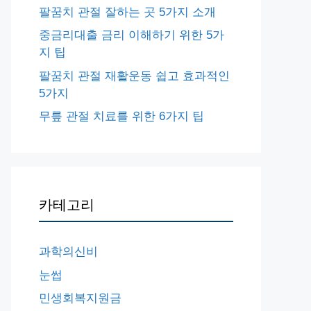
팔꿈치 관절 잘하는 곳 5가지 소개
중금리대출 금리 이해하기 위한 5가
지 팁
팔꿈치 관절 재활운동 쉽고 효과적인
5가지
무릎 관절 치료를 위한 6가지 팁
카테고리
과학의신비
눈썹
민생회복지원금