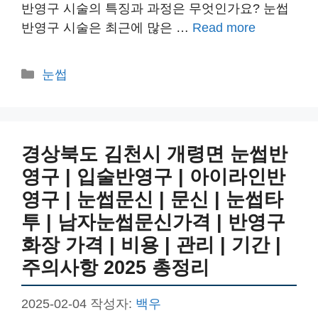
반영구 시술의 특징과 과정은 무엇인가요? 눈썹
반영구 시술은 최근에 많은 …
Read more
카
눈썹
테
고
리
경상북도 김천시 개령면 눈썹반
영구 | 입술반영구 | 아이라인반
영구 | 눈썹문신 | 문신 | 눈썹타
투 | 남자눈썹문신가격 | 반영구
화장 가격 | 비용 | 관리 | 기간 |
주의사항 2025 총정리
2025-02-04
작성자:
백우