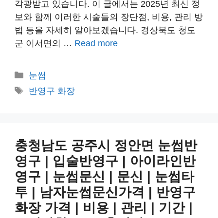
각광받고 있습니다. 이 글에서는 2025년 최신 정
보와 함께 이러한 시술들의 장단점, 비용, 관리 방
법 등을 자세히 알아보겠습니다. 경상북도 청도
군 이서면의 …
Read more
카
눈썹
테
태
반영구 화장
고
그
리
충청남도 공주시 정안면 눈썹반
영구 | 입술반영구 | 아이라인반
영구 | 눈썹문신 | 문신 | 눈썹타
투 | 남자눈썹문신가격 | 반영구
화장 가격 | 비용 | 관리 | 기간 |