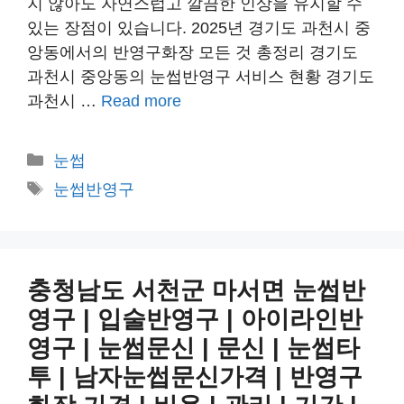
지 않아도 자연스럽고 깔끔한 인상을 유지할 수
있는 장점이 있습니다. 2025년 경기도 과천시 중
앙동에서의 반영구화장 모든 것 총정리 경기도
과천시 중앙동의 눈썹반영구 서비스 현황 경기도
과천시 …
Read more
카
눈썹
테
태
눈썹반영구
고
그
리
충청남도 서천군 마서면 눈썹반
영구 | 입술반영구 | 아이라인반
영구 | 눈썹문신 | 문신 | 눈썹타
투 | 남자눈썹문신가격 | 반영구