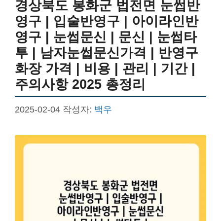
경상북도 봉화군 법전면 눈썹반
영구 | 입술반영구 | 아이라인반
영구 | 눈썹문신 | 문신 | 눈썹타
투 | 남자눈썹문신가격 | 반영구
화장 가격 | 비용 | 관리 | 기간 |
주의사항 2025 총정리
2025-02-04
작성자:
백우