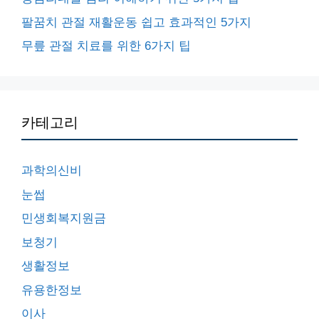
팔꿈치 관절 재활운동 쉽고 효과적인 5가지
무릎 관절 치료를 위한 6가지 팁
카테고리
과학의신비
눈썹
민생회복지원금
보청기
생활정보
유용한정보
이사