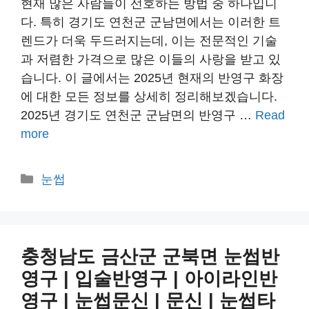
현재 많은 사람들이 선호하는 방법 중 하나입니
다. 특히 경기도 연천군 군남면에서는 이러한 트
렌드가 더욱 두드러지는데, 이는 전문적인 기술
과 저렴한 가격으로 많은 이들의 사랑을 받고 있
습니다. 이 글에서는 2025년 현재의 반영구 화장
에 대한 모든 정보를 상세히 정리해보겠습니다.
2025년 경기도 연천군 군남면의 반영구 …
Read
more
카
눈썹
테
고
리
충청남도 금산군 군북면 눈썹반
영구 | 입술반영구 | 아이라인반
영구 | 눈썹문신 | 문신 | 눈썹타