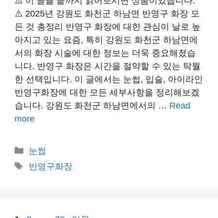
⚠️ 이 글을 끝까지 읽어보시면 상품이있습니다.
⚠️ 2025년 강원도 화천군 하남면 반영구 화장 모
든 것 총정리 반영구 화장에 대한 관심이 날로 높
아지고 있는 요즘, 특히 강원도 화천군 하남면에
서의 화장 시술에 대한 정보는 더욱 중요해졌습
니다. 반영구 화장은 시간을 절약할 수 있는 탁월
한 선택입니다. 이 글에서는 눈썹, 입술, 아이라인
반영구화장에 대한 모든 세부사항을 정리해보겠
습니다. 강원도 화천군 하남면에서의 …
Read
more
카
눈썹
테
태
반영구화장
고
그
리