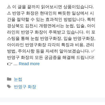
⚠️ 이 글을 끝까지 읽어보시면 상품이있습니다.
⚠️ 반영구 화장은 현대인의 빠듯한 일상에서 시
간을 절약할 수 있는 효과적인 방법입니다. 특히
경상북도 김천시 개령면에서는 눈썹, 입술, 아이
라인의 반영구 화장이 주목받고 있습니다. 이 포
스팅을 통해 눈썹 반영구화장, 입술 반영구화장,
아이라인 반영구화장 각각의 특징과 비용, 관리
방법, 주의사항 등을 자세히 알아보겠습니다. ✅
반영구 화장의 모든 궁금증을 해결해 드립니다!
👉 …
Read more
카
눈썹
테
태
반영구 화장
고
그
리