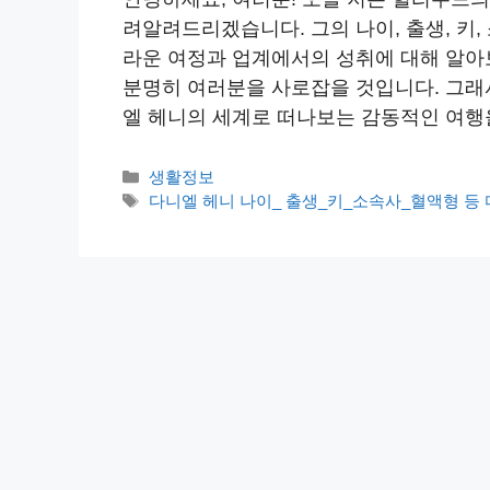
려알려드리겠습니다. 그의 나이, 출생, 키,
라운 여정과 업계에서의 성취에 대해 알아
분명히 여러분을 사로잡을 것입니다. 그래
엘 헤니의 세계로 떠나보는 감동적인 여행을 
카
생활정보
테
태
다니엘 헤니 나이_ 출생_키_소속사_혈액형 등
고
그
리