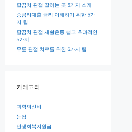
팔꿈치 관절 잘하는 곳 5가지 소개
중금리대출 금리 이해하기 위한 5가
지 팁
팔꿈치 관절 재활운동 쉽고 효과적인
5가지
무릎 관절 치료를 위한 6가지 팁
카테고리
과학의신비
눈썹
민생회복지원금