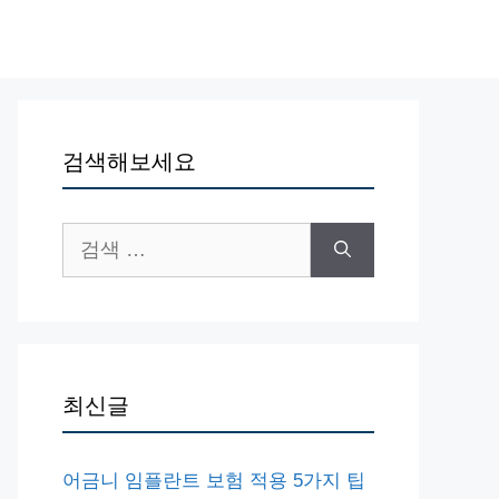
검색해보세요
검
색:
최신글
어금니 임플란트 보험 적용 5가지 팁