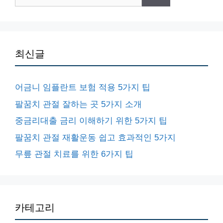
색:
최신글
어금니 임플란트 보험 적용 5가지 팁
팔꿈치 관절 잘하는 곳 5가지 소개
중금리대출 금리 이해하기 위한 5가지 팁
팔꿈치 관절 재활운동 쉽고 효과적인 5가지
무릎 관절 치료를 위한 6가지 팁
카테고리