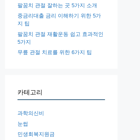
팔꿈치 관절 잘하는 곳 5가지 소개
중금리대출 금리 이해하기 위한 5가
지 팁
팔꿈치 관절 재활운동 쉽고 효과적인
5가지
무릎 관절 치료를 위한 6가지 팁
카테고리
과학의신비
눈썹
민생회복지원금