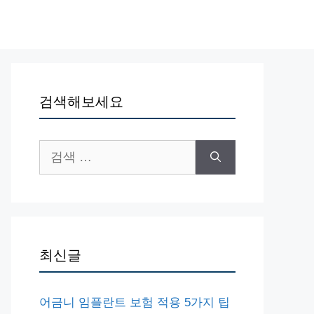
검색해보세요
검
색:
최신글
어금니 임플란트 보험 적용 5가지 팁