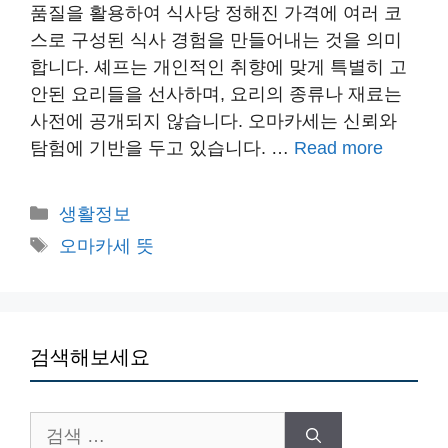
품질을 활용하여 식사당 정해진 가격에 여러 코
스로 구성된 식사 경험을 만들어내는 것을 의미
합니다. 셰프는 개인적인 취향에 맞게 특별히 고
안된 요리들을 선사하며, 요리의 종류나 재료는
사전에 공개되지 않습니다. 오마카세는 신뢰와
탐험에 기반을 두고 있습니다. …
Read more
카
생활정보
테
태
오마카세 뜻
고
그
리
검색해보세요
검