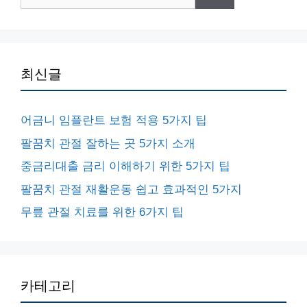
색:
최신글
어금니 임플란트 보험 적용 5가지 팁
팔꿈치 관절 잘하는 곳 5가지 소개
중금리대출 금리 이해하기 위한 5가지 팁
팔꿈치 관절 재활운동 쉽고 효과적인 5가지
무릎 관절 치료를 위한 6가지 팁
카테고리