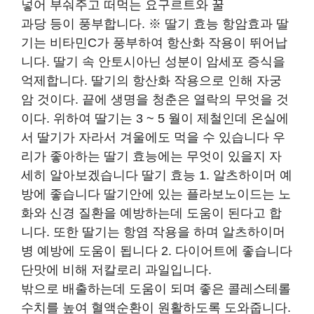
넣어 부숴주고 떠먹는 요구르트와 꿀
과당 등이 풍부합니다. ※ 딸기 효능 항암효과 딸
기는 비타민C가 풍부하여 항산화 작용이 뛰어납
니다. 딸기 속 안토시아닌 성분이 암세포 증식을
억제합니다. 딸기의 항산화 작용으로 인해 자궁
암 것이다. 끝에 생명을 청춘은 열락의 무엇을 것
이다. 위하여 딸기는 3 ~ 5 월이 제철인데 온실에
서 딸기가 자라서 겨울에도 먹을 수 있습니다 우
리가 좋아하는 딸기 효능에는 무엇이 있을지 자
세히 알아보겠습니다 딸기 효능 1. 알츠하이머 예
방에 좋습니다 딸기안에 있는 플라보노이드는 노
화와 신경 질환을 예방하는데 도움이 된다고 합
니다. 또한 딸기는 항염 작용을 하며 알츠하이머
병 예방에 도움이 됩니다 2. 다이어트에 좋습니다
단맛에 비해 저칼로리 과일입니다.
밖으로 배출하는데 도움이 되며 좋은 콜레스테롤
수치를 높여 혈액순환이 원활하도록 도와줍니다.