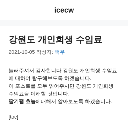
컨
icecw
텐
츠
로
건
강원도 개인회생 수임료
너
뛰
2021-10-05
작성자:
백우
기
눌러주셔서 감사합니다 강원도 개인회생 수임료
에 대하여 탐구해보도록 하겠습니다.
이 포스트를 모두 읽어주시면 강원도 개인회생
수임료을 이해할 것입니다.
딸기쨈 효능
에대해서 알아보도록 하겠습니다.
[toc]