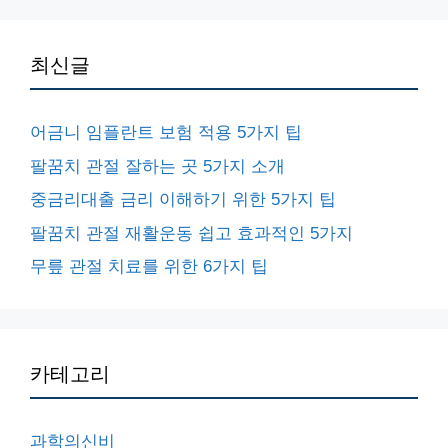
최신글
어금니 임플란트 보험 적용 5가지 팁
팔꿈치 관절 잘하는 곳 5가지 소개
중금리대출 금리 이해하기 위한 5가지 팁
팔꿈치 관절 재활운동 쉽고 효과적인 5가지
무릎 관절 치료를 위한 6가지 팁
카테고리
과학의신비