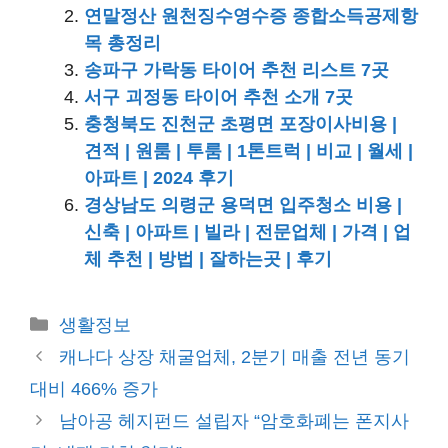
연말정산 원천징수영수증 종합소득공제항
목 총정리
송파구 가락동 타이어 추천 리스트 7곳
서구 괴정동 타이어 추천 소개 7곳
충청북도 진천군 초평면 포장이사비용 |
견적 | 원룸 | 투룸 | 1톤트럭 | 비교 | 월세 |
아파트 | 2024 후기
경상남도 의령군 용덕면 입주청소 비용 |
신축 | 아파트 | 빌라 | 전문업체 | 가격 | 업
체 추천 | 방법 | 잘하는곳 | 후기
카
생활정보
테
캐나다 상장 채굴업체, 2분기 매출 전년 동기
고
대비 466% 증가
리
남아공 헤지펀드 설립자 “암호화폐는 폰지사