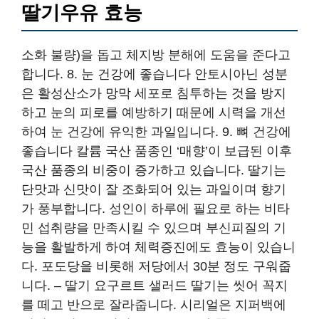
딸기우유 효능
소화 불량)을 돕고 체지방 분해에 도움을 준다고
합니다. 8. 눈 건강에 좋습니다 안토시아닌 성분
은 활성산소가 망막 세포로 침투하는 것을 방지
하고 눈의 피로를 예방하기 때문에 시력을 개선
하여 눈 건강에 유익한 과일입니다. 9. 뼈 건강에
좋습니다 칼륨 국산 품종인 ‘매향’이 보급된 이후
국산 품종의 비중이 증가하고 있습니다. 딸기는
단맛과 신맛이 잘 조화되어 있는 과일이며 향기
가 풍부합니다. 성인이 하루에 필요로 하는 비타
민 섭취량을 만족시킬 수 있으며 부신피질의 기
능을 활발하게 하여 체력증진에도 효능이 있습니
다. 포도당을 비롯해 저당에서 30분 정도 구워줍
니다. – 딸기 요구르트 샐러드 딸기는 씻어 꼭지
를 떼고 반으로 잘라줍니다. 시리얼은 지퍼백에