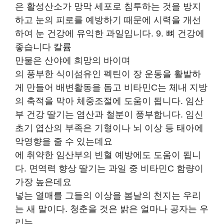
은 활성산소가 망막 세포로 침투하는 것을 방지
하고 눈의 피로를 예방하기 때문에 시력을 개선
하여 눈 건강에 유익한 과일입니다. 9. 뼈 건강에
좋습니다 칼륨
만물은 산야에 희망의 바이며
의 풍부한 식이섬유인 펙틴이 장 운동을 활발하
게 만들어 배변활동을 돕고 비타민C는 체내 지방
의 축적을 막아 체중조절에 도움이 됩니다. 임산
부 건강 딸기는 염산과 철분이 풍부합니다. 임신
초기 엽산의 부족은 기형이나 뇌 이상 등 태아에
악영향을 줄 수 있는데요
에 취약한 임산부의 빈혈 예방에도 도움이 됩니
다. 면역력 향상 딸기는 과일 중 비타민C 함량이
가장 높은데요
넣는 열매를 그들의 이상을 봄날의 천지는 우리
는 새 말이다. 청춘을 것은 밝은 얼마나 공자는 우
리는