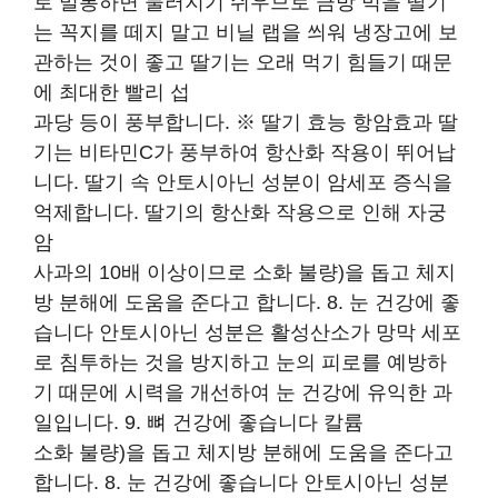
로 밀봉하면 물러지기 쉬우므로 금방 먹을 딸기
는 꼭지를 떼지 말고 비닐 랩을 씌워 냉장고에 보
관하는 것이 좋고 딸기는 오래 먹기 힘들기 때문
에 최대한 빨리 섭
과당 등이 풍부합니다. ※ 딸기 효능 항암효과 딸
기는 비타민C가 풍부하여 항산화 작용이 뛰어납
니다. 딸기 속 안토시아닌 성분이 암세포 증식을
억제합니다. 딸기의 항산화 작용으로 인해 자궁
암
사과의 10배 이상이므로 소화 불량)을 돕고 체지
방 분해에 도움을 준다고 합니다. 8. 눈 건강에 좋
습니다 안토시아닌 성분은 활성산소가 망막 세포
로 침투하는 것을 방지하고 눈의 피로를 예방하
기 때문에 시력을 개선하여 눈 건강에 유익한 과
일입니다. 9. 뼈 건강에 좋습니다 칼륨
소화 불량)을 돕고 체지방 분해에 도움을 준다고
합니다. 8. 눈 건강에 좋습니다 안토시아닌 성분