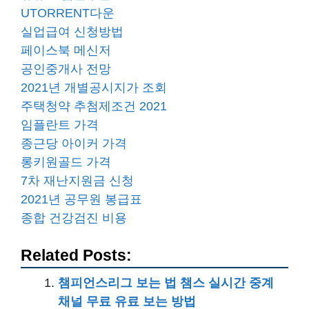
UTORRENT다운
실업급여 신청방법
페이스북 메신저
공인중개사 전망
2021년 개별공시지가 조회
주택청약 추첨제조건 2021
임플란트 가격
종근당 아이커 가격
롱키원골드 가격
7차 재난지원금 신청
2021년 공무원 봉급표
종합 건강검진 비용
Related Posts:
챔피언스리그 보는 법 챔스 실시간 중계
채널 무료 유료 보는 방법