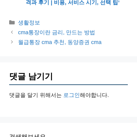
격과 후기 | 비용, 서비스 시기, 선택 팁’
카
생활정보
테
cma통장이란 금리, 만드는 방법
고
월급통장 cma 추천, 동양증권 cma
리
댓글 남기기
댓글을 달기 위해서는
로그인
해야합니다.
검색해보세요