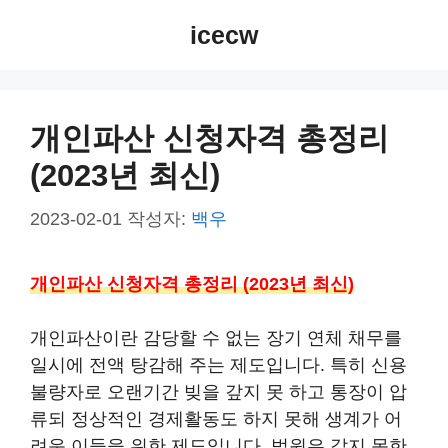
컨
icecw
텐
츠
로
건
개인파산 신청자격 총정리
너
(2023년 최신)
뛰
기
2023-02-01
작성자:
백우
개인파산 신청자격 총정리 (2023년 최신)
개인파산이란 감당할 수 없는 장기 연체 채무를
일시에 전액 탕감해 주는 제도입니다. 특히 신용
불량자로 오랜기간 빚을 갚지 못 하고 통장이 압
류되 정상적인 경제활동도 하지 못해 생계가 어
려운 이들을 위한 제도입니다. 법원은 갚지 못한