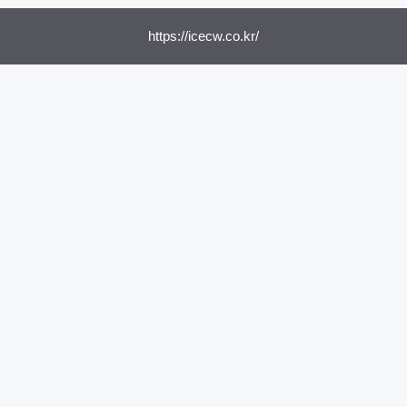
https://icecw.co.kr/