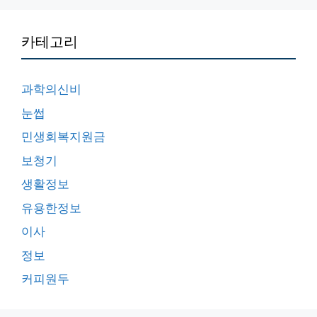
카테고리
과학의신비
눈썹
민생회복지원금
보청기
생활정보
유용한정보
이사
정보
커피원두