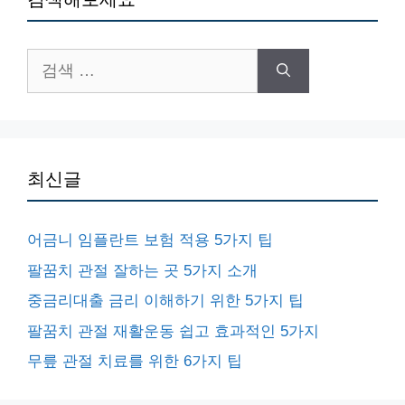
검
색:
최신글
어금니 임플란트 보험 적용 5가지 팁
팔꿈치 관절 잘하는 곳 5가지 소개
중금리대출 금리 이해하기 위한 5가지 팁
팔꿈치 관절 재활운동 쉽고 효과적인 5가지
무릎 관절 치료를 위한 6가지 팁