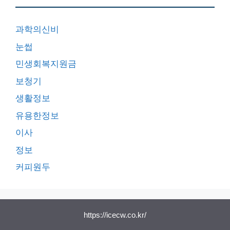
정보
커피원두
https://icecw.co.kr/