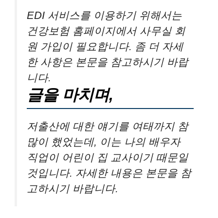
많이 했었는데, 이는 나의 배우자
직업이 어린이 집 교사이기 때문일
것입니다. 자세한 내용은 본문을 참
고하시기 바랍니다.
Related Posts:
rTG오메가3 지방산 효능과 부작용 초임계
추출법
7급공무원 시험과목 일정 최신정보
시흥시 능곡동 타이어 추천 좋아요 3곳
부평구 갈산2동 타이어 추천 장소 6곳
세종시 세종특별자치시 소정면 포장이사
비용 | 견적 | 원룸 | 투룸 | 1톤트럭 | 비교 |
월세 | 아파트 | 2024 후기