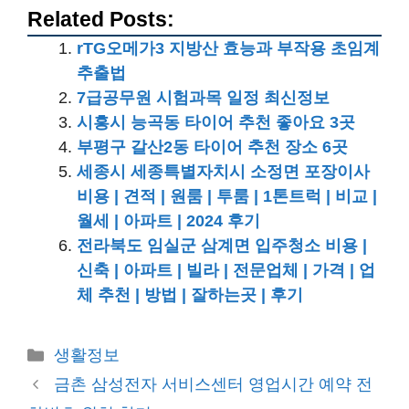
전라북도 임실군 삼계면 입주청소 비용 |
신축 | 아파트 | 빌라 | 전문업체 | 가격 | 업
체 추천 | 방법 | 잘하는곳 | 후기
카
생활정보
테
금촌 삼성전자 서비스센터 영업시간 예약 전
고
화번호 위치 찾기
리
간편 전자세금계산서 발행 방법 이 글로 끝 보
안카드홈택스손택스
댓글 남기기
댓글을 달기 위해서는
로그인
해야합니다.