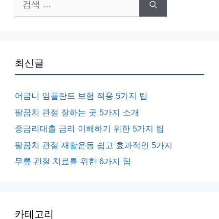
중금리대출 금리 이해하기 위한 5가지 팁
팔꿈치 관절 재활운동 쉽고 효과적인 5가지
무릎 관절 치료를 위한 6가지 팁
카테고리
과학의신비
눈썹
민생회복지원금
보청기
생활정보
유용한정보
이사