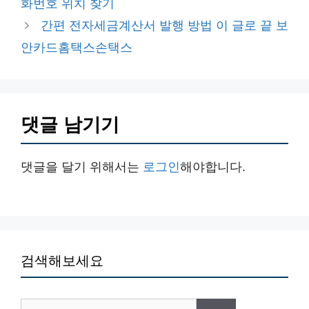
검색해보세요
검
색:
최신글
어금니 임플란트 보험 적용 5가지 팁
팔꿈치 관절 잘하는 곳 5가지 소개