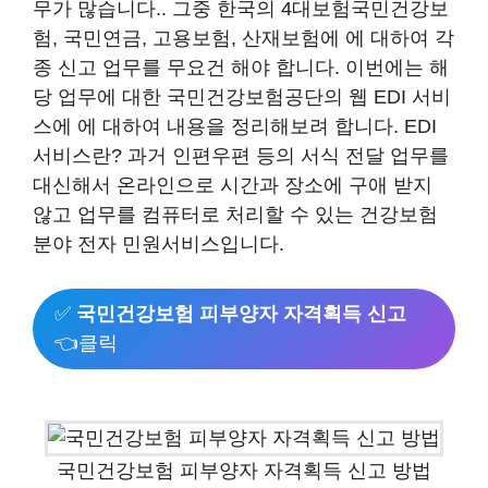
무가 많습니다.. 그중 한국의 4대보험국민건강보
험, 국민연금, 고용보험, 산재보험에 에 대하여 각
종 신고 업무를 무요건 해야 합니다. 이번에는 해
당 업무에 대한 국민건강보험공단의 웹 EDI 서비
스에 에 대하여 내용을 정리해보려 합니다. EDI
서비스란? 과거 인편우편 등의 서식 전달 업무를
대신해서 온라인으로 시간과 장소에 구애 받지
않고 업무를 컴퓨터로 처리할 수 있는 건강보험
분야 전자 민원서비스입니다.
✅
국민건강보험 피부양자 자격획득 신고
👈클릭
국민건강보험 피부양자 자격획득 신고 방법