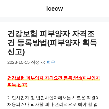
컨
icecw
텐
츠
로
건
건강보험 피부양자 자격조
너
건 등록방법(피부양자 획득
뛰
기
신고)
2023-10-15
작성자:
백우
건강보험 피부양자 자격요건 등록방법(피부양자
획득 신고)
개인사업자 및 법인사업자에서는 새로운 직원이
채용되거나 퇴사할 때나 관리적으로 해야 할 업