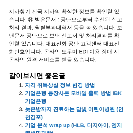
자격 취득상실 정보 변경 방법
기업은행 통장사본 모바일 출력 방법 IBK
기업은행
늦은밤까지 진료하는 달빛 어린이병원 (인
천김포)
기업 분석 wrap up (HLB, 디지아이, 엔지
켐생명과학)
자주 묻는 질문
국민건강보험 피부양자
자격획득 신고
국민건강보험 피부양자 자격획득