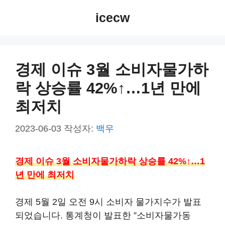
컨
icecw
텐
츠
로
건
경제 이슈 3월 소비자물가하
너
락 상승률 42%↑…1년 만에
뛰
기
최저치
2023-06-03
작성자:
백우
경제 이슈 3월 소비자물가하락 상승률 42%↑…1
년 만에 최저치
경제 5월 2일 오전 9시 소비자 물가지수가 발표
되었습니다. 통계청이 발표한 ”소비자물가동