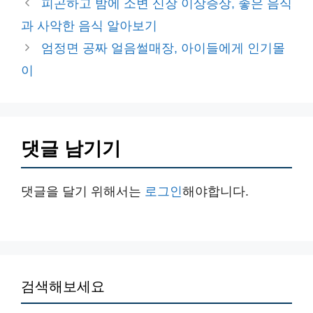
피곤하고 밤에 소변 신장 이상증상, 좋은 음식
고
과 사악한 음식 알아보기
리
엄정면 공짜 얼음썰매장, 아이들에게 인기몰
이
댓글 남기기
댓글을 달기 위해서는
로그인
해야합니다.
검색해보세요