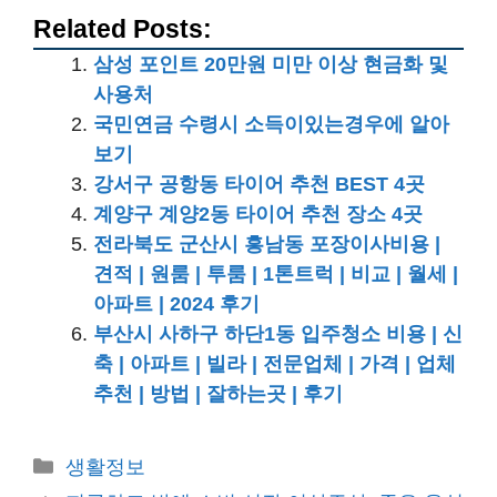
Related Posts:
삼성 포인트 20만원 미만 이상 현금화 및
사용처
국민연금 수령시 소득이있는경우에 알아
보기
강서구 공항동 타이어 추천 BEST 4곳
계양구 계양2동 타이어 추천 장소 4곳
전라북도 군산시 흥남동 포장이사비용 |
견적 | 원룸 | 투룸 | 1톤트럭 | 비교 | 월세 |
아파트 | 2024 후기
부산시 사하구 하단1동 입주청소 비용 | 신
축 | 아파트 | 빌라 | 전문업체 | 가격 | 업체
추천 | 방법 | 잘하는곳 | 후기
카
생활정보
테