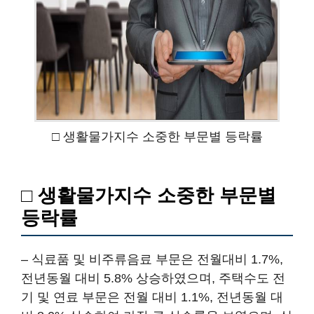
□ 생활물가지수 소중한 부문별 등락률
□ 생활물가지수 소중한 부문별
등락률
– 식료품 및 비주류음료 부문은 전월대비 1.7%,
전년동월 대비 5.8% 상승하였으며, 주택수도 전
기 및 연료 부문은 전월 대비 1.1%, 전년동월 대