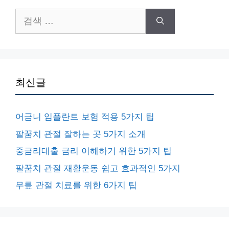
검
색:
최신글
어금니 임플란트 보험 적용 5가지 팁
팔꿈치 관절 잘하는 곳 5가지 소개
중금리대출 금리 이해하기 위한 5가지 팁
팔꿈치 관절 재활운동 쉽고 효과적인 5가지
무릎 관절 치료를 위한 6가지 팁