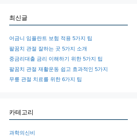
최신글
어금니 임플란트 보험 적용 5가지 팁
팔꿈치 관절 잘하는 곳 5가지 소개
중금리대출 금리 이해하기 위한 5가지 팁
팔꿈치 관절 재활운동 쉽고 효과적인 5가지
무릎 관절 치료를 위한 6가지 팁
카테고리
과학의신비