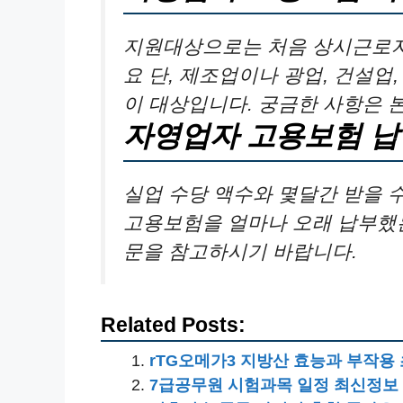
지원대상으로는 처음 상시근로자
요 단, 제조업이나 광업, 건설업
이 대상입니다. 궁금한 사항은 
자영업자 고용보험 
실업 수당 액수와 몇달간 받을 
고용보험을 얼마나 오래 납부했는
문을 참고하시기 바랍니다.
Related Posts:
rTG오메가3 지방산 효능과 부작
7급공무원 시험과목 일정 최신정보