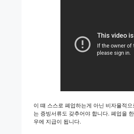
이 떄 스스로 폐업하는게 아닌 비자율적으
는 증빙서류도 갖추어야 합니다. 폐업을 
우에 지급이 됩니다.