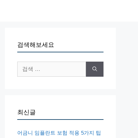
검색해보세요
검
색:
최신글
어금니 임플란트 보험 적용 5가지 팁