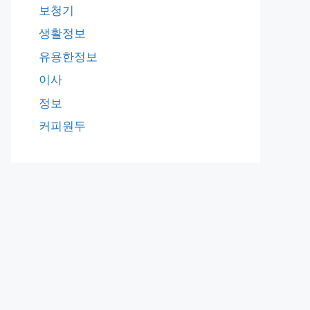
보청기
생활정보
유용한정보
이사
정보
커피원두