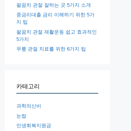
팔꿈치 관절 잘하는 곳 5가지 소개
중금리대출 금리 이해하기 위한 5가
지 팁
팔꿈치 관절 재활운동 쉽고 효과적인
5가지
무릎 관절 치료를 위한 6가지 팁
카테고리
과학의신비
눈썹
민생회복지원금