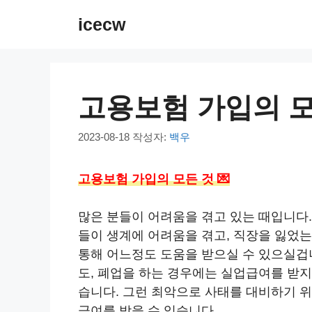
컨
icecw
텐
츠
로
건
고용보험 가입의 모든
너
뛰
2023-08-18
작성자:
백우
기
고용보험 가입의 모든 것 💌
많은 분들이 어려움을 겪고 있는 때입니다
들이 생계에 어려움을 겪고, 직장을 잃었
통해 어느정도 도움을 받으실 수 있으실겁
도, 폐업을 하는 경우에는 실업급여를 받
습니다. 그런 최악으로 사태를 대비하기 
급여를 받을 수 있습니다.