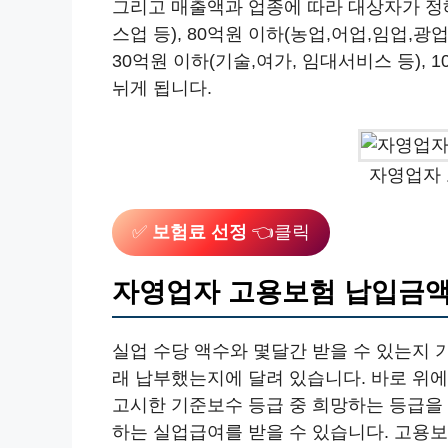
그리고 매출액과 업종에 따라 대상자가 정해
스업 등), 80억원 이하(농업,어업,임업,광업
30억원 이하(기술,여가, 임대서비스 등), 
뉘게 됩니다.
자영업자
✅
보험료 선정
👈클릭
자영업자 고용보험 납입금
실업 수당 액수와 몇달간 받을 수 있는지
래 납부했는지에 달려 있습니다. 바로 위
고시한 기준보수 등급 중 희망하는 등급을 
하는 실업급여를 받을 수 있습니다. 고용보