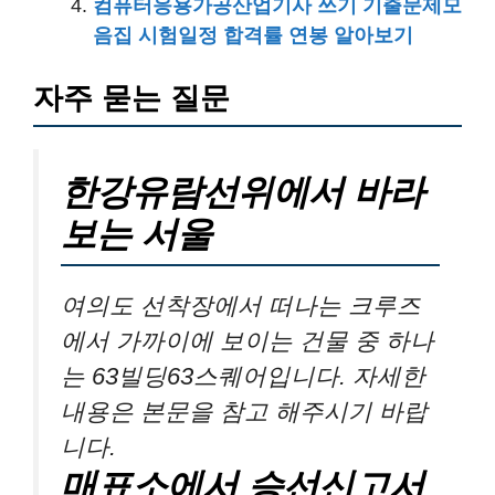
컴퓨터응용가공산업기사 쓰기 기출문제모
음집 시험일정 합격률 연봉 알아보기
자주 묻는 질문
한강유람선위에서 바라
보는 서울
여의도 선착장에서 떠나는 크루즈
에서 가까이에 보이는 건물 중 하나
는 63빌딩63스퀘어입니다. 자세한
내용은 본문을 참고 해주시기 바랍
니다.
매표소에서 승선신고서