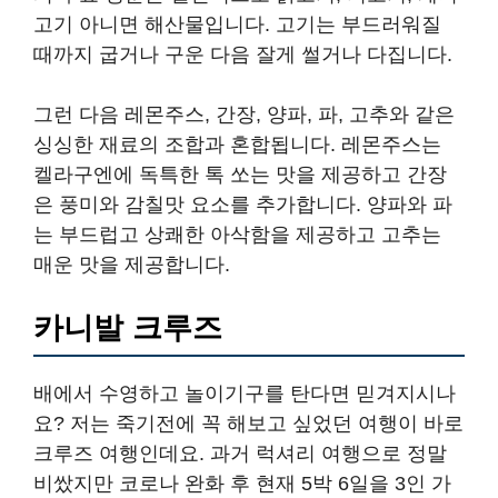
고기 아니면 해산물입니다. 고기는 부드러워질
때까지 굽거나 구운 다음 잘게 썰거나 다집니다.
그런 다음 레몬주스, 간장, 양파, 파, 고추와 같은
싱싱한 재료의 조합과 혼합됩니다. 레몬주스는
켈라구엔에 독특한 톡 쏘는 맛을 제공하고 간장
은 풍미와 감칠맛 요소를 추가합니다. 양파와 파
는 부드럽고 상쾌한 아삭함을 제공하고 고추는
매운 맛을 제공합니다.
카니발 크루즈
배에서 수영하고 놀이기구를 탄다면 믿겨지시나
요? 저는 죽기전에 꼭 해보고 싶었던 여행이 바로
크루즈 여행인데요. 과거 럭셔리 여행으로 정말
비쌌지만 코로나 완화 후 현재 5박 6일을 3인 가