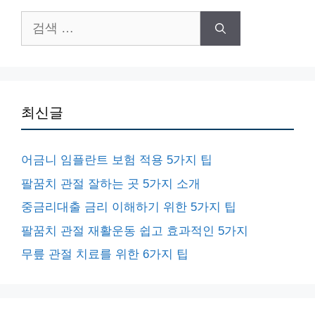
검
색:
최신글
어금니 임플란트 보험 적용 5가지 팁
팔꿈치 관절 잘하는 곳 5가지 소개
중금리대출 금리 이해하기 위한 5가지 팁
팔꿈치 관절 재활운동 쉽고 효과적인 5가지
무릎 관절 치료를 위한 6가지 팁