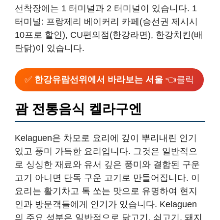
선착장에는 1 터미널과 2 터미널이 있습니다. 1
터미널: 프랑제리 베이커리 카페(승선권 제시시
10프로 할인), CU편의점(한강라면), 한강치킨(배
탄닭)이 있습니다.
✅
한강유람선위에서 바라보는 서울
👈클릭
괌 전통음식 켈라구엔
Kelaguen은 차모로 요리에 깊이 뿌리내린 인기
있고 풍미 가득한 요리입니다. 그것은 일반적으
로 싱싱한 재료와 유서 깊은 풍미와 결합된 구운
고기 아니면 단독 구운 고기로 만들어집니다. 이
요리는 활기차고 톡 쏘는 맛으로 유명하여 현지
인과 방문객들에게 인기가 있습니다. Kelaguen
의 주요 성분은 일반적으로 닭고기, 쇠고기, 돼지