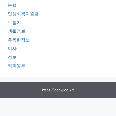
눈썹
민생회복지원금
보청기
생활정보
유용한정보
이사
정보
커피원두
https://icecw.co.kr/