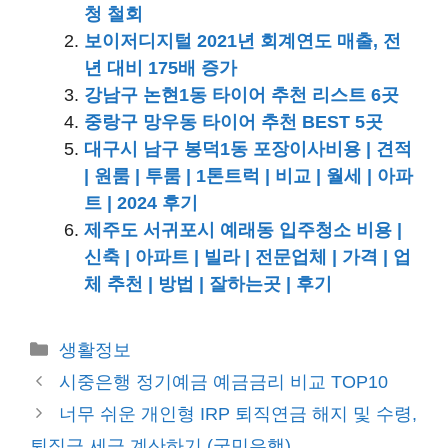
청 철회
보이저디지털 2021년 회계연도 매출, 전
년 대비 175배 증가
강남구 논현1동 타이어 추천 리스트 6곳
중랑구 망우동 타이어 추천 BEST 5곳
대구시 남구 봉덕1동 포장이사비용 | 견적
| 원룸 | 투룸 | 1톤트럭 | 비교 | 월세 | 아파
트 | 2024 후기
제주도 서귀포시 예래동 입주청소 비용 |
신축 | 아파트 | 빌라 | 전문업체 | 가격 | 업
체 추천 | 방법 | 잘하는곳 | 후기
카
생활정보
테
시중은행 정기예금 예금금리 비교 TOP10
고
너무 쉬운 개인형 IRP 퇴직연금 해지 및 수령,
리
퇴직금 세금 계산하기 (국민은행)