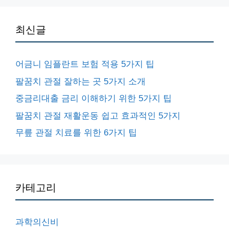
최신글
어금니 임플란트 보험 적용 5가지 팁
팔꿈치 관절 잘하는 곳 5가지 소개
중금리대출 금리 이해하기 위한 5가지 팁
팔꿈치 관절 재활운동 쉽고 효과적인 5가지
무릎 관절 치료를 위한 6가지 팁
카테고리
과학의신비