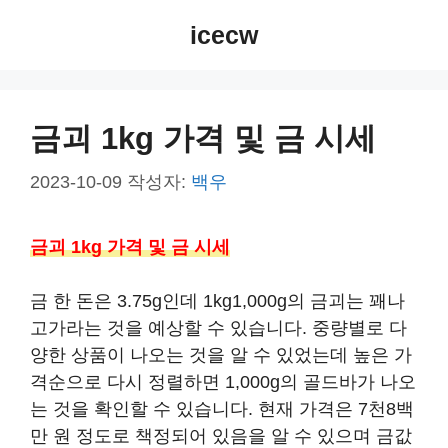
컨
icecw
텐
츠
로
건
금괴 1kg 가격 및 금 시세
너
뛰
2023-10-09
작성자:
백우
기
금괴 1kg 가격 및 금 시세
금 한 돈은 3.75g인데 1kg1,000g의 금괴는 꽤나
고가라는 것을 예상할 수 있습니다. 중량별로 다
양한 상품이 나오는 것을 알 수 있었는데 높은 가
격순으로 다시 정렬하면 1,000g의 골드바가 나오
는 것을 확인할 수 있습니다. 현재 가격은 7천8백
만 원 정도로 책정되어 있음을 알 수 있으며 금값