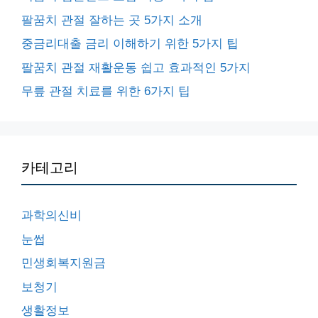
팔꿈치 관절 잘하는 곳 5가지 소개
중금리대출 금리 이해하기 위한 5가지 팁
팔꿈치 관절 재활운동 쉽고 효과적인 5가지
무릎 관절 치료를 위한 6가지 팁
카테고리
과학의신비
눈썹
민생회복지원금
보청기
생활정보