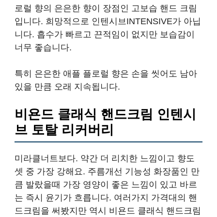
로럴 향의 은은한 향이 장점인 고보습 핸드 크림
입니다. 희망적으로 인텐시브INTENSIVE가 아닙
니다. 흡수가 빠르고 끈적임이 없지만 보습감이
너무 좋습니다.
특히 은은한 애플 플로럴 향은 손을 씻어도 남아
있을 만큼 오래 지속됩니다.
비욘드 클래식 핸드크림 인텐시
브 토탈 리커버리
미라클너트보다. 약간 더 리치한 느낌이고 향도
셋 중 가장 강해요. 주름개선 기능성 화장품인 만
큼 발랐을때 가장 영양이 좋은 느낌이 있고 바르
는 즉시 윤기가 흐릅니다. 여러가지 가격대의 핸
드크림을 써봤지만 역시 비욘드 클래식 핸드크림