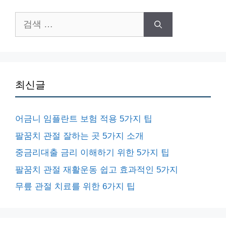
검
색:
최신글
어금니 임플란트 보험 적용 5가지 팁
팔꿈치 관절 잘하는 곳 5가지 소개
중금리대출 금리 이해하기 위한 5가지 팁
팔꿈치 관절 재활운동 쉽고 효과적인 5가지
무릎 관절 치료를 위한 6가지 팁