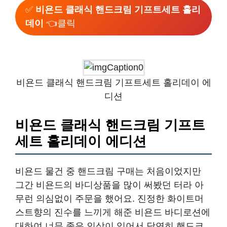
✅
비욘드 클래식 핸드크림 기프트세트 홀리
데이
👈클릭
비욘드 클래식 핸드크림 기프트세트 홀리데이 에
디션
비욘드 클래식 핸드크림 기프트
세트 홀리데이 에디션
비욘드 물건 중 핸드크림 구매는 처음이었지만
그간 비욘드의 바디상품을 많이 써봤던 터라 아
무런 의심없이 주문을 했어요. 진정한 화이트머
스트향의 진수를 느끼게 해준 비욘드 바디로션에
대하여 너무 좋은 인상이 있어서 당연히 핸드크