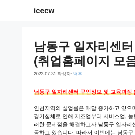
컨
icecw
텐
츠
로
건
남동구 일자리센터
너
뛰
(취업홈페이지 모음
기
2023-07-31
작성자:
백우
남동구 일자리센터 구인정보 및 교육과정 
인천지역의 실업률은 매달 증가하고 있으며
경기침체로 인해 제조업부터 서비스업, 농
러한 문제점을 해결하고자 남동구 일자리
공하고 있습니다. 따라서 이번에는 남동구