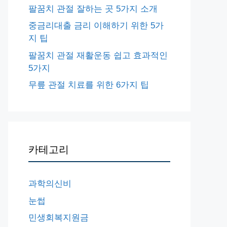
팔꿈치 관절 잘하는 곳 5가지 소개
중금리대출 금리 이해하기 위한 5가
지 팁
팔꿈치 관절 재활운동 쉽고 효과적인
5가지
무릎 관절 치료를 위한 6가지 팁
카테고리
과학의신비
눈썹
민생회복지원금