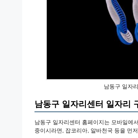
남동구 일자리
남동구 일자리센터 일자리 
남동구 일자리센터 홈페이지는 모바일에서 
중이시라면, 잡코리아, 알바천국 등을 먼저