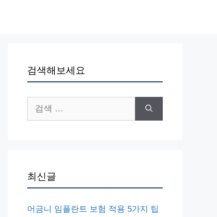
검색해보세요
검
색:
최신글
어금니 임플란트 보험 적용 5가지 팁