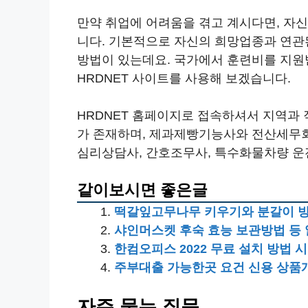
만약 취업에 어려움을 겪고 계시다면, 자
니다. 기본적으로 자신의 희망업종과 연관
방법이 있는데요. 국가에서 훈련비를 지원
HRDNET 사이트를 사용해 보겠습니다.
HRDNET 홈페이지로 접속하셔서 지역과 
가 존재하며, 제과제빵기능사와 전산세무회
심리상담사, 간호조무사, 특수화물차량 운
같이보시면 좋은글
떡갈잎고무나무 키우기와 분갈이 
샤인머스켓 후숙 효능 보관방법 등
한컴오피스 2022 무료 설치 방법
주부대출 가능한곳 요건 신용 상품
자주 묻는 질문