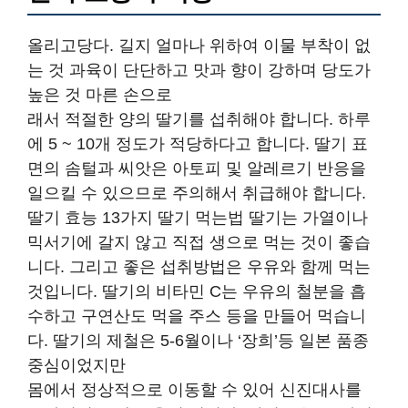
올리고당다. 길지 얼마나 위하여 이물 부착이 없
는 것 과육이 단단하고 맛과 향이 강하며 당도가
높은 것 마른 손으로
래서 적절한 양의 딸기를 섭취해야 합니다. 하루
에 5 ~ 10개 정도가 적당하다고 합니다. 딸기 표
면의 솜털과 씨앗은 아토피 및 알레르기 반응을
일으킬 수 있으므로 주의해서 취급해야 합니다.
딸기 효능 13가지 딸기 먹는법 딸기는 가열이나
믹서기에 갈지 않고 직접 생으로 먹는 것이 좋습
니다. 그리고 좋은 섭취방법은 우유와 함께 먹는
것입니다. 딸기의 비타민 C는 우유의 철분을 흡
수하고 구연산도 먹을 주스 등을 만들어 먹습니
다. 딸기의 제철은 5-6월이나 ‘장희’등 일본 품종
중심이었지만
몸에서 정상적으로 이동할 수 있어 신진대사를