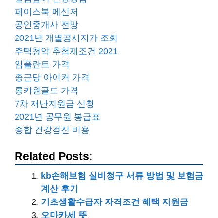
페이스북 메신저
공인중개사 전망
2021년 개별공시지가 조회
주택청약 추첨제조건 2021
임플란트 가격
종근당 아이커 가격
롱키원골드 가격
7차 재난지원금 신청
2021년 공무원 봉급표
종합 건강검진 비용
Related Posts:
kb손해보험 실비청구 서류 방법 및 보험금
계산 후기
기초생활수급자 자격조건 혜택 지원금
오마카세 뜻