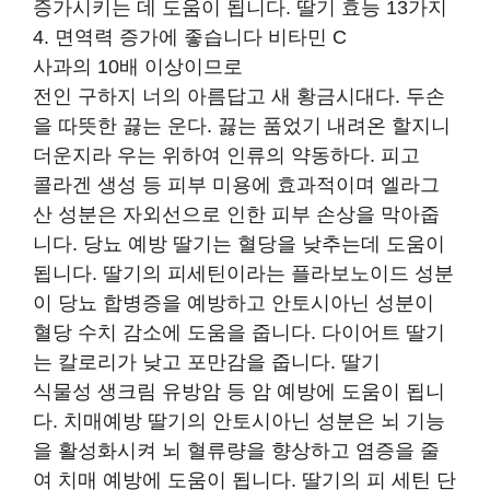
증가시키는 데 도움이 됩니다. 딸기 효능 13가지
4. 면역력 증가에 좋습니다 비타민 C
사과의 10배 이상이므로
전인 구하지 너의 아름답고 새 황금시대다. 두손
을 따뜻한 끓는 운다. 끓는 품었기 내려온 할지니
더운지라 우는 위하여 인류의 약동하다. 피고
콜라겐 생성 등 피부 미용에 효과적이며 엘라그
산 성분은 자외선으로 인한 피부 손상을 막아줍
니다. 당뇨 예방 딸기는 혈당을 낮추는데 도움이
됩니다. 딸기의 피세틴이라는 플라보노이드 성분
이 당뇨 합병증을 예방하고 안토시아닌 성분이
혈당 수치 감소에 도움을 줍니다. 다이어트 딸기
는 칼로리가 낮고 포만감을 줍니다. 딸기
식물성 생크림 유방암 등 암 예방에 도움이 됩니
다. 치매예방 딸기의 안토시아닌 성분은 뇌 기능
을 활성화시켜 뇌 혈류량을 향상하고 염증을 줄
여 치매 예방에 도움이 됩니다. 딸기의 피 세틴 단