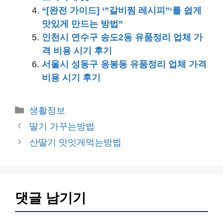
“[완전 가이드] ‘”갈비찜 레시피”‘를 쉽게
맛있게 만드는 방법”
인천시 연수구 송도2동 유품정리 업체 가
격 비용 시기 후기
서울시 성동구 응봉동 유품정리 업체 가격
비용 시기 후기
카
생활정보
테
딸기 가꾸는방법
고
산딸기 맛잇게먹는방법
리
댓글 남기기