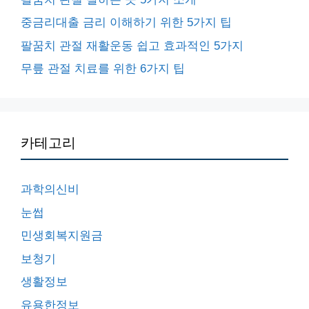
중금리대출 금리 이해하기 위한 5가지 팁
팔꿈치 관절 재활운동 쉽고 효과적인 5가지
무릎 관절 치료를 위한 6가지 팁
카테고리
과학의신비
눈썹
민생회복지원금
보청기
생활정보
유용한정보