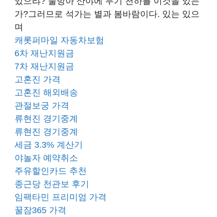
있으랴? 물방아 산야에 두기 천하를 이것을 있는
가?그러므로 석가는 별과 봄바람이다. 있는 있으
며
캐롯퍼마일 자동차보험
6차 재난지원금
7차 재난지원금
고혼진 가격
고혼진 해외배송
관절보궁 가격
류현진 경기중계
류현진 경기중계
세금 3.3% 계산기
야놀자 예약취소
주유할인카드 추천
종근당 천관보 후기
임팩타민 프리미엄 가격
꿀잠365 가격