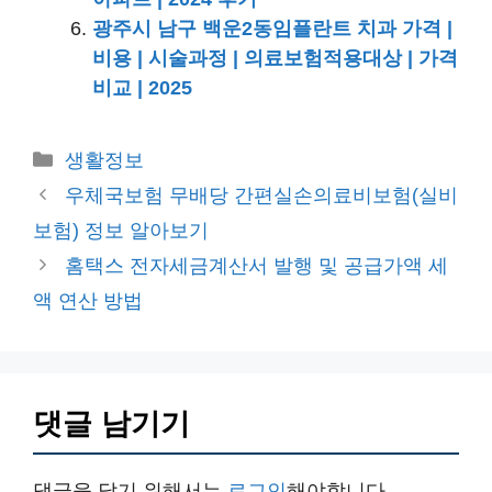
광주시 남구 백운2동임플란트 치과 가격 |
비용 | 시술과정 | 의료보험적용대상 | 가격
비교 | 2025
카
생활정보
테
우체국보험 무배당 간편실손의료비보험(실비
고
보험) 정보 알아보기
리
홈택스 전자세금계산서 발행 및 공급가액 세
액 연산 방법
댓글 남기기
댓글을 달기 위해서는
로그인
해야합니다.