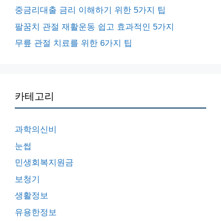
중금리대출 금리 이해하기 위한 5가지 팁
팔꿈치 관절 재활운동 쉽고 효과적인 5가지
무릎 관절 치료를 위한 6가지 팁
카테고리
과학의신비
눈썹
민생회복지원금
보청기
생활정보
유용한정보