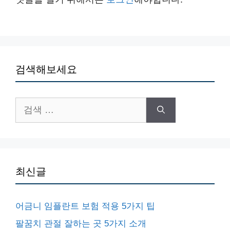
검색해보세요
검
색:
최신글
어금니 임플란트 보험 적용 5가지 팁
팔꿈치 관절 잘하는 곳 5가지 소개