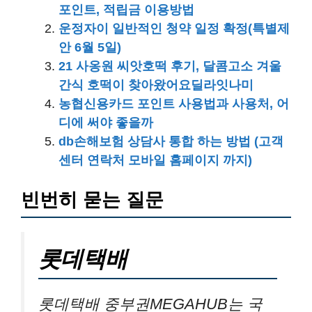
포인트, 적립금 이용방법
운정자이 일반적인 청약 일정 확정(특별제
안 6월 5일)
21 사옹원 씨앗호떡 후기, 달콤고소 겨울
간식 호떡이 찾아왔어요딜라잇나미
농협신용카드 포인트 사용법과 사용처, 어
디에 써야 좋을까
db손해보험 상담사 통합 하는 방법 (고객
센터 연락처 모바일 홈페이지 까지)
빈번히 묻는 질문
롯데택배
롯데택배 중부권MEGAHUB는 국