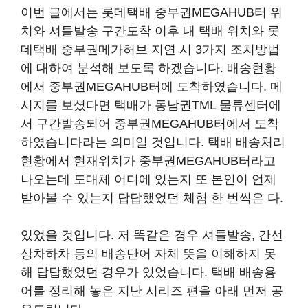
이번 글에서는 롯데택배 중부권MEGAHUB터 위
치와 셔틀발송 구간도착 이후 내 택배 위치와 롯
데택배 중부권메가허브 지연 시 3가지 조치방법
에 대하여 분석해 보도록 하겠습니다. 배송현황
에서 중부권MEGAHUB터에 도착하였습니다. 메
시지를 보셨다면 택배가 동남권TML 물류센터에
서 구간발송되어 중부권MEGAHUB터에서 도착
하였습니다라는 의미일 것입니다. 택배 배송처리
현황에서 현재위치가 중부권MEGAHUB터라고
나오는데 도대체 어디에 있는지 또 본인이 언제
받아볼 수 있는지 답답했었던 체험 한 번씩은 다.
있었을 것입니다. 저 똑같은 경우 셔틀발송, 간선
상차하차 등의 배송단어 자체 뜻을 이해하지 못
해 답답했었던 경우가 있었습니다. 택배 배송용
어를 정리해 놓은 지난 시리즈 편을 아래 먼저 공