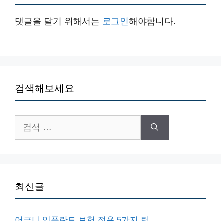
댓글을 달기 위해서는
로그인
해야합니다.
검색해보세요
검
색:
최신글
어금니 임플란트 보험 적용 5가지 팁