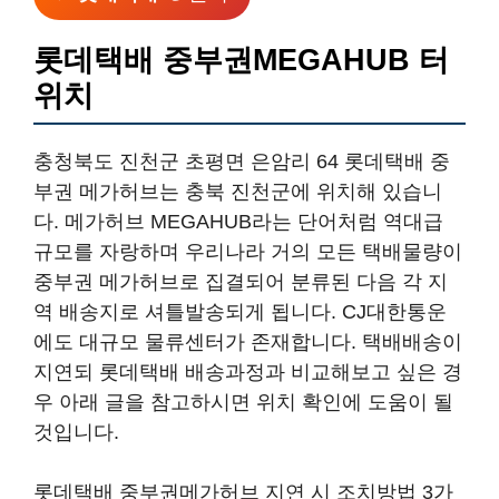
롯데택배 중부권MEGAHUB 터
위치
충청북도 진천군 초평면 은암리 64 롯데택배 중
부권 메가허브는 충북 진천군에 위치해 있습니
다. 메가허브 MEGAHUB라는 단어처럼 역대급
규모를 자랑하며 우리나라 거의 모든 택배물량이
중부권 메가허브로 집결되어 분류된 다음 각 지
역 배송지로 셔틀발송되게 됩니다. CJ대한통운
에도 대규모 물류센터가 존재합니다. 택배배송이
지연되 롯데택배 배송과정과 비교해보고 싶은 경
우 아래 글을 참고하시면 위치 확인에 도움이 될
것입니다.
롯데택배 중부권메가허브 지연 시 조치방법 3가