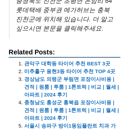
충청북도 진천군 초평면 은암리 64
롯데택배 중부권 메가허브는 충북
진천군에 위치해 있습니다. 더 알고
싶으시면 본문을 클릭해주세요.
Related Posts:
관악구 대학동 타이어 추천 BEST 3곳
미추홀구 용현3동 타이어 추천 TOP 4곳
경상남도 의령군 부림면 포장이사비용 |
견적 | 원룸 | 투룸 | 1톤트럭 | 비교 | 월세 |
아파트 | 2024 후기
충청남도 홍성군 홍북읍 포장이사비용 |
견적 | 원룸 | 투룸 | 1톤트럭 | 비교 | 월세 |
아파트 | 2024 후기
서울시 송파구 방이1동임플란트 치과 가