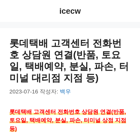
컨
icecw
텐
츠
로
건
롯데택배 고객센터 전화번
너
호 상담원 연결(반품, 토요
뛰
기
일, 택배예약, 분실, 파손, 터
미널 대리점 지점 등)
2023-07-16
작성자:
백우
롯데택배 고객센터 전화번호 상담원 연결(반품,
토요일, 택배예약, 분실, 파손, 터미널 상점 지점
등)