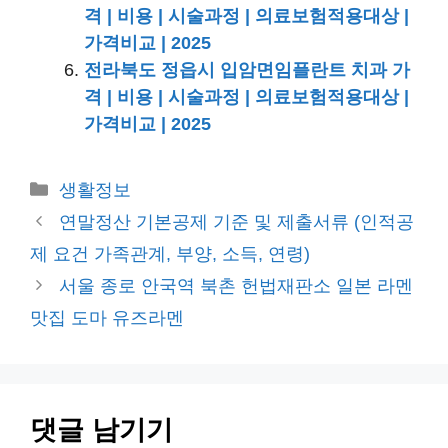
격 | 비용 | 시술과정 | 의료보험적용대상 |
가격비교 | 2025
전라북도 정읍시 입암면임플란트 치과 가
격 | 비용 | 시술과정 | 의료보험적용대상 |
가격비교 | 2025
카
생활정보
테
연말정산 기본공제 기준 및 제출서류 (인적공
고
제 요건 가족관계, 부양, 소득, 연령)
리
서울 종로 안국역 북촌 헌법재판소 일본 라멘
맛집 도마 유즈라멘
댓글 남기기