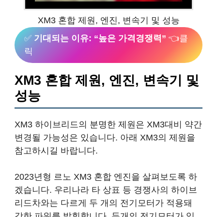
XM3 혼합 제원, 엔진, 변속기 및 성능
✅
기대되는 이유: “높은 가격경쟁력”
👈클
릭
XM3 혼합 제원, 엔진, 변속기 및
성능
XM3 하이브리드의 분명한 제원은 XM3대비 약간
변경될 가능성은 있습니다. 아래 XM3의 제원을
참고하시길 바랍니다.
2023년형 르노 XM3 혼합 엔진을 살펴보도록 하
겠습니다. 우리나라 타 상표 등 경쟁사의 하이브
리드차와는 다르게 두 개의 전기모터가 적용돼
강한 파워를 발휘합니다. 두개의 전기모터가 있