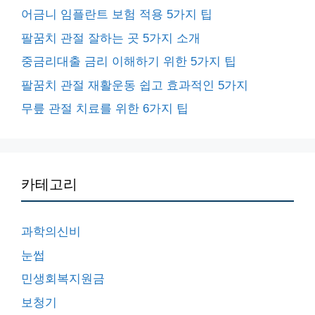
어금니 임플란트 보험 적용 5가지 팁
팔꿈치 관절 잘하는 곳 5가지 소개
중금리대출 금리 이해하기 위한 5가지 팁
팔꿈치 관절 재활운동 쉽고 효과적인 5가지
무릎 관절 치료를 위한 6가지 팁
카테고리
과학의신비
눈썹
민생회복지원금
보청기