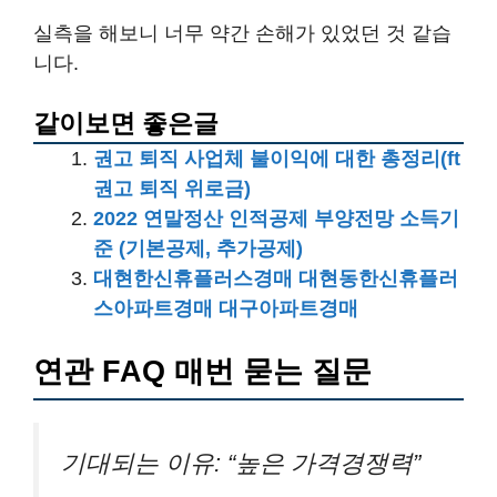
실측을 해보니 너무 약간 손해가 있었던 것 같습
니다.
같이보면 좋은글
권고 퇴직 사업체 불이익에 대한 총정리(ft
권고 퇴직 위로금)
2022 연말정산 인적공제 부양전망 소득기
준 (기본공제, 추가공제)
대현한신휴플러스경매 대현동한신휴플러
스아파트경매 대구아파트경매
연관 FAQ 매번 묻는 질문
기대되는 이유: “높은 가격경쟁력”