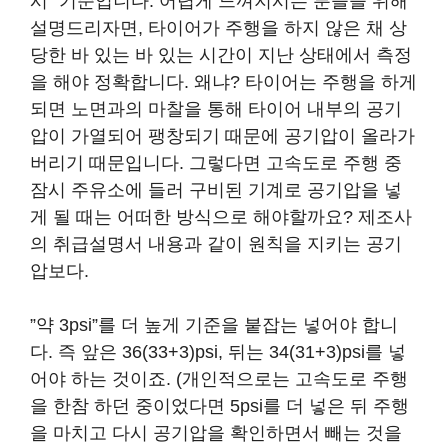
시” 기준입니다. 어렵게 느껴지시는 분들을 위해
설명드리자면, 타이어가 주행을 하지 않은 채 상
당한 바 있는 바 있는 시간이 지난 상태에서 측정
을 해야 정확합니다. 왜냐? 타이어는 주행을 하게
되면 노면과의 마찰을 통해 타이어 내부의 공기
압이 가열되어 팽창되기 때문에 공기압이 올라가
버리기 때문입니다. 그렇다면 고속도로 주행 중
잠시 주유소에 들러 구비된 기계로 공기압을 넣
게 될 때는 어떠한 방식으로 해야할까요? 제조사
의 취급설명서 내용과 같이 원칙을 지키는 공기
압보다.
”약 3psi”를 더 높게 기준을 붙잡는 넣어야 합니
다. 즉 앞은 36(33+3)psi, 뒤는 34(31+3)psi를 넣
어야 하는 것이죠. (개인적으로는 고속도로 주행
을 한참 하던 중이었다면 5psi를 더 넣은 뒤 주행
을 마치고 다시 공기압을 확인하면서 빼는 것을