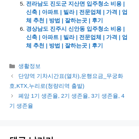
전라남도 진도군 지산면 입주청소 비용 |
신축 | 아파트 | 빌라 | 전문업체 | 가격 | 업
체 추천 | 방법 | 잘하는곳 | 후기
경상남도 진주시 신안동 입주청소 비용 |
신축 | 아파트 | 빌라 | 전문업체 | 가격 | 업
체 추천 | 방법 | 잘하는곳 | 후기
카
생활정보
테
단양역 기차시간표(열차),운행요금_무궁화
고
호,KTX,누리로(청량리역 출발)
리
폐암 1기 생존율, 2기 생존율, 3기 생존율, 4
기 생존율