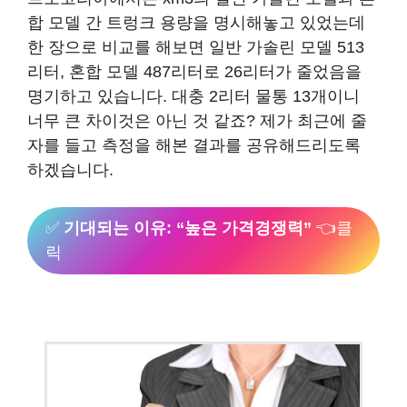
합 모델 간 트렁크 용량을 명시해놓고 있었는데
한 장으로 비교를 해보면 일반 가솔린 모델 513
리터, 혼합 모델 487리터로 26리터가 줄었음을
명기하고 있습니다. 대충 2리터 물통 13개이니
너무 큰 차이것은 아닌 것 같죠? 제가 최근에 줄
자를 들고 측정을 해본 결과를 공유해드리도록
하겠습니다.
✅
기대되는 이유: “높은 가격경쟁력”
👈클
릭