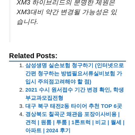
XM3 하이브리드의 분명한 제원은
XM3대비 약간 변경될 가능성은 있
습니다.
Related Posts:
삼성생명 실손보험 청구하기 (인터넷으로
간편 청구하는 방법필요서류실비보험 가
입시 주의점고려해야 할 점)
2021 수시 원서접수 기간 변경 확인, 학생
부교과모집전형
대구 북구 태전2동 타이어 추천 TOP 6곳
경상북도 칠곡군 왜관읍 포장이사비용 |
견적 | 원룸 | 투룸 | 1톤트럭 | 비교 | 월세 |
아파트 | 2024 후기