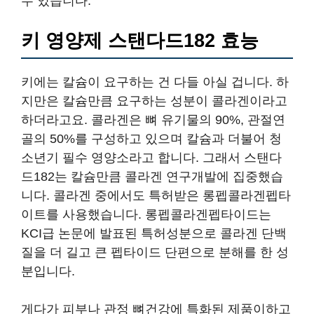
수 있습니다.
키 영양제 스탠다드182 효능
키에는 칼슘이 요구하는 건 다들 아실 겁니다. 하
지만은 칼슘만큼 요구하는 성분이 콜라겐이라고
하더라고요. 콜라겐은 뼈 유기물의 90%, 관절연
골의 50%를 구성하고 있으며 칼슘과 더불어 청
소년기 필수 영양소라고 합니다. 그래서 스탠다
드182는 칼슘만큼 콜라겐 연구개발에 집중했습
니다. 콜라겐 중에서도 특허받은 롱펩콜라겐펩타
이트를 사용했습니다. 롱펩콜라겐펩타이드는
KCI급 논문에 발표된 특허성분으로 콜라겐 단백
질을 더 길고 큰 펩타이드 단편으로 분해를 한 성
분입니다.
게다가 피부나 관정 뼈건강에 특화된 제품이하고