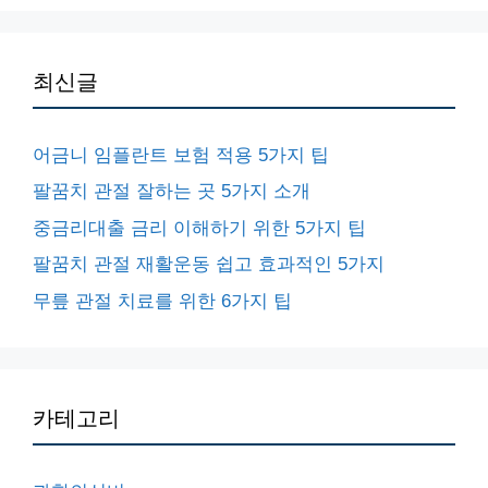
최신글
어금니 임플란트 보험 적용 5가지 팁
팔꿈치 관절 잘하는 곳 5가지 소개
중금리대출 금리 이해하기 위한 5가지 팁
팔꿈치 관절 재활운동 쉽고 효과적인 5가지
무릎 관절 치료를 위한 6가지 팁
카테고리