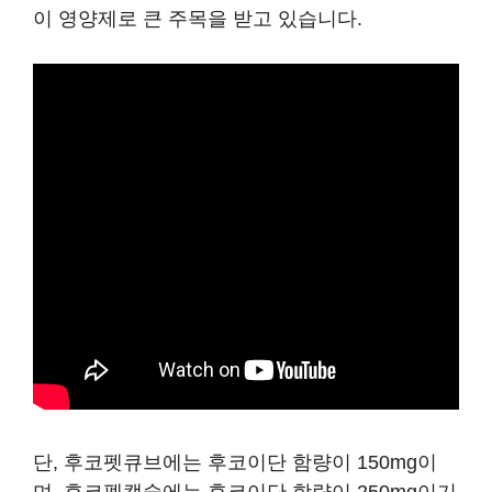
이 영양제로 큰 주목을 받고 있습니다.
단, 후코펫큐브에는 후코이단 함량이 150mg이