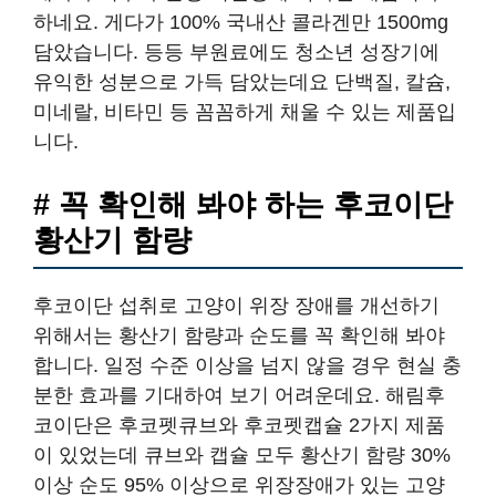
하네요. 게다가 100% 국내산 콜라겐만 1500mg
담았습니다. 등등 부원료에도 청소년 성장기에
유익한 성분으로 가득 담았는데요 단백질, 칼슘,
미네랄, 비타민 등 꼼꼼하게 채울 수 있는 제품입
니다.
# 꼭 확인해 봐야 하는 후코이단
황산기 함량
후코이단 섭취로 고양이 위장 장애를 개선하기
위해서는 황산기 함량과 순도를 꼭 확인해 봐야
합니다. 일정 수준 이상을 넘지 않을 경우 현실 충
분한 효과를 기대하여 보기 어려운데요. 해림후
코이단은 후코펫큐브와 후코펫캡슐 2가지 제품
이 있었는데 큐브와 캡슐 모두 황산기 함량 30%
이상 순도 95% 이상으로 위장장애가 있는 고양