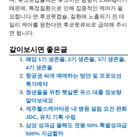
며, 후코펫캡슐에는 후코이단 함량이 250mg이기
때문에, 특정질환으로 인해 집중적인 케어가 필
요합니다.면 후코펫캡슐, 질환에 노출되기 전 데
일리 케어를 원한다면 후코펫큐브로 급여해 주시
면 됩니다.
같이보시면 좋은글
폐암 1기 생존율, 2기 생존율, 3기 생존율,
4기 생존율
항공권 싸게 예매하는 방안 및 프로모션
특가예약
청년들을 위한 햇살론 유스 대출 정보량
알아보세요
제주헬스케어타운 내 병원 설립 요건 완화
JDC, 유치 기획 수립
삼성 성과급 올해도 연봉 50% 특별성과급
500% 지급할까