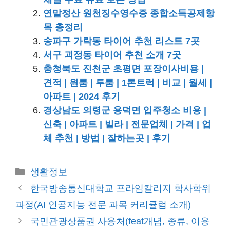
연말정산 원천징수영수증 종합소득공제항
목 총정리
송파구 가락동 타이어 추천 리스트 7곳
서구 괴정동 타이어 추천 소개 7곳
충청북도 진천군 초평면 포장이사비용 |
견적 | 원룸 | 투룸 | 1톤트럭 | 비교 | 월세 |
아파트 | 2024 후기
경상남도 의령군 용덕면 입주청소 비용 |
신축 | 아파트 | 빌라 | 전문업체 | 가격 | 업
체 추천 | 방법 | 잘하는곳 | 후기
카
생활정보
테
한국방송통신대학교 프라임칼리지 학사학위
고
과정(AI 인공지능 전문 과목 커리큘럼 소개)
리
국민관광상품권 사용처(feat개념, 종류, 이용