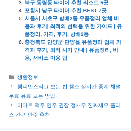
북구 동림동 타이어 추천 리스트 5곳
포항시 남구 타이어 추천 BEST 7곳
서울시 서초구 방배2동 유품정리 업체 비
용과 후기| 최적의 선택을 위한 가이드 | 유
품정리, 가격, 후기, 방배2동
충청북도 단양군 단양읍 유품정리 업체 가
격과 후기, 최적 시기 안내 | 유품정리, 비
용, 서비스 이용 팁
카
생활정보
테
챔피언스리그 보는 법 챔스 실시간 중계 채널
고
무료 유료 보는 방법
리
이마트 맥주 안주 권장 정새우 진짜새우 플러
스 간편 안주 추천