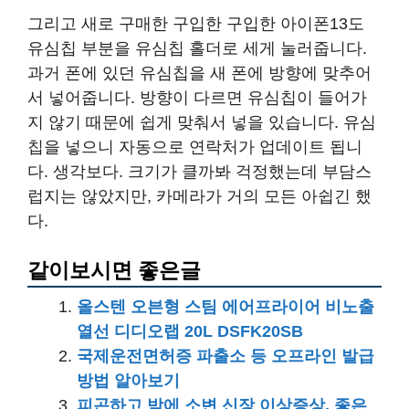
그리고 새로 구매한 구입한 구입한 아이폰13도
유심칩 부분을 유심칩 홀더로 세게 눌러줍니다.
과거 폰에 있던 유심칩을 새 폰에 방향에 맞추어
서 넣어줍니다. 방향이 다르면 유심칩이 들어가
지 않기 때문에 쉽게 맞춰서 넣을 있습니다. 유심
칩을 넣으니 자동으로 연락처가 업데이트 됩니
다. 생각보다. 크기가 클까봐 걱정했는데 부담스
럽지는 않았지만, 카메라가 거의 모든 아쉽긴 했
다.
같이보시면 좋은글
올스텐 오븐형 스팀 에어프라이어 비노출
열선 디디오랩 20L DSFK20SB
국제운전면허증 파출소 등 오프라인 발급
방법 알아보기
피곤하고 밤에 소변 신장 이상증상, 좋은