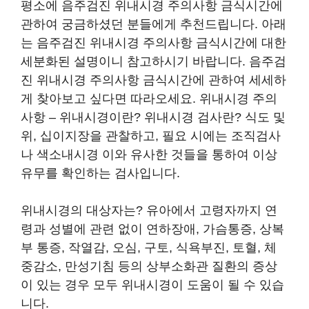
평소에 음주검진 위내시경 주의사항 금식시간에
관하여 궁금하셨던 분들에게 추천드립니다. 아래
는 음주검진 위내시경 주의사항 금식시간에 대한
세분화된 설명이니 참고하시기 바랍니다. 음주검
진 위내시경 주의사항 금식시간에 관하여 세세하
게 찾아보고 싶다면 따라오세요. 위내시경 주의
사항 – 위내시경이란? 위내시경 검사란? 식도 및
위, 십이지장을 관찰하고, 필요 시에는 조직검사
나 색소내시경 이와 유사한 것들을 통하여 이상
유무를 확인하는 검사입니다.
위내시경의 대상자는? 유아에서 고령자까지 연
령과 성별에 관련 없이 연하장애, 가슴통증, 상복
부 통증, 작열감, 오심, 구토, 식욕부진, 토혈, 체
중감소, 만성기침 등의 상부소화관 질환의 증상
이 있는 경우 모두 위내시경이 도움이 될 수 있습
니다.