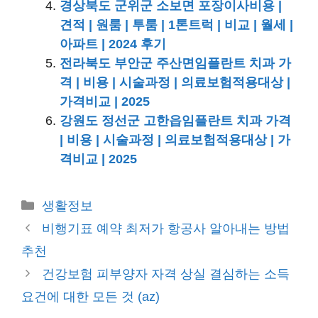
경상북도 군위군 소보면 포장이사비용 |
견적 | 원룸 | 투룸 | 1톤트럭 | 비교 | 월세 |
아파트 | 2024 후기
전라북도 부안군 주산면임플란트 치과 가
격 | 비용 | 시술과정 | 의료보험적용대상 |
가격비교 | 2025
강원도 정선군 고한읍임플란트 치과 가격
| 비용 | 시술과정 | 의료보험적용대상 | 가
격비교 | 2025
카
생활정보
테
비행기표 예약 최저가 항공사 알아내는 방법
고
추천
리
건강보험 피부양자 자격 상실 결심하는 소득
요건에 대한 모든 것 (az)