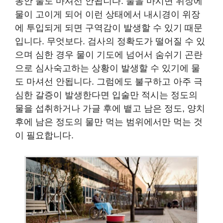
동안 물도 마셔선 안됩니다. 물을 마시면 위장에
물이 고이게 되어 이런 상태에서 내시경이 위장
에 투입되게 되면 구역감이 발생할 수 있기 때문
입니다. 무엇보다. 검사의 정확도가 떨어질 수 있
으며 심한 경우 물이 기도에 넘어서 숨쉬기 곤란
으로 심사숙고하는 상황이 발생할 수 있기에 물
도 마셔선 안됩니다. 그럼에도 불구하고 아주 극
심한 갈증이 발생한다면 입술만 적시는 정도의
물을 섭취하거나 가글 후에 뱉고 남은 정도, 양치
후에 남은 정도의 물만 먹는 범위에서만 먹는 것
이 필요합니다.