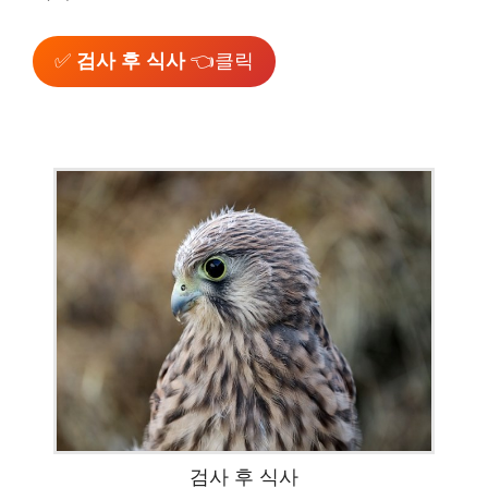
✅
검사 후 식사
👈클릭
검사 후 식사