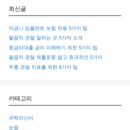
최신글
어금니 임플란트 보험 적용 5가지 팁
팔꿈치 관절 잘하는 곳 5가지 소개
중금리대출 금리 이해하기 위한 5가지 팁
팔꿈치 관절 재활운동 쉽고 효과적인 5가지
무릎 관절 치료를 위한 6가지 팁
카테고리
과학의신비
눈썹