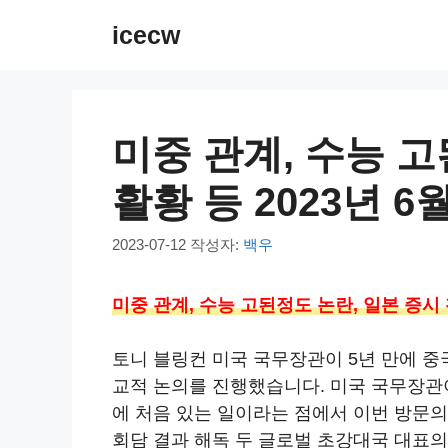
컨
icecw
텐
츠
로
건
미중 관계, 수능 고
너
뛰
활황 등 2023년 6
기
2023-07-12
작성자:
백우
미중 관계, 수능 고된정도 논란, 일본 증시 활
토니 블링컨 미국 국무장관이 5년 만에 중국
교적 논의를 진행했습니다. 미국 국무장관이 
에 처음 있는 일이라는 점에서 이번 방문
회담 결과 해독 두 글로벌 초강대국 대표의