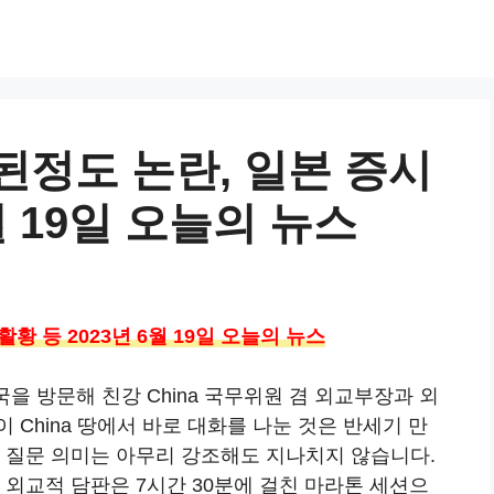
된정도 논란, 일본 증시
월 19일 오늘의 뉴스
황 등 2023년 6월 19일 오늘의 뉴스
을 방문해 친강 China 국무위원 겸 외교부장과 외
China 땅에서 바로 대화를 나눈 것은 반세기 만
의 질문 의미는 아무리 강조해도 지나치지 않습니다.
 외교적 담판은 7시간 30분에 걸친 마라톤 세션으