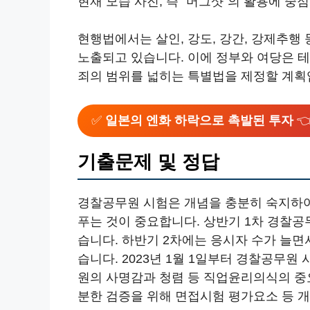
현재 모습 사진, 즉 ”머그샷”의 활용에 중
현행법에서는 살인, 강도, 강간, 강제추행
노출되고 있습니다. 이에 정부와 여당은 테러
죄의 범위를 넓히는 특별법을 제정할 계획
✅
일본의 엔화 하락으로 촉발된 투자

기출문제 및 정답
경찰공무원 시험은 개념을 충분히 숙지하
푸는 것이 중요합니다. 상반기 1차 경찰공무
습니다. 하반기 2차에는 응시자 수가 늘면서
습니다. 2023년 1월 1일부터 경찰공무
원의 사명감과 청렴 등 직업윤리의식의 중
분한 검증을 위해 면접시험 평가요소 등 