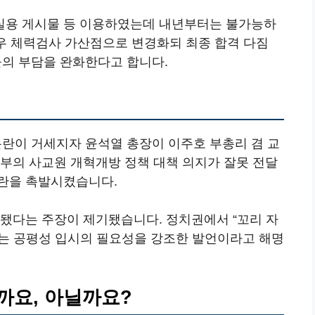
실용 게시물 등 이용하였는데 내년부터는 불가능하
경우 체력검사 가산점으로 변경화되 최종 합격 다짐
들의 부담을 완화한다고 합니다.
란이 거세지자 윤석열 총장이 이주호 부총리 겸 교
정부의 사교원 개혁개방 정책 대책 의지가 잘못 전달
란을 촉발시켰습니다.
곡됐다는 주장이 제기됐습니다. 정치권에서 “꼬리 자
는 공평성 입시의 필요성을 강조한 발언이라고 해명
까요, 아닐까요?