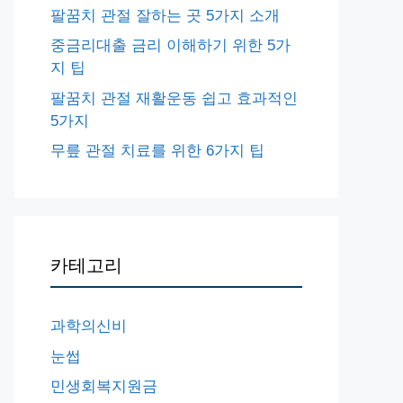
팔꿈치 관절 잘하는 곳 5가지 소개
중금리대출 금리 이해하기 위한 5가
지 팁
팔꿈치 관절 재활운동 쉽고 효과적인
5가지
무릎 관절 치료를 위한 6가지 팁
카테고리
과학의신비
눈썹
민생회복지원금