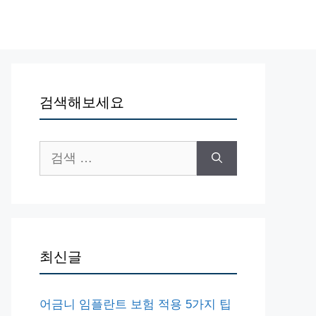
검색해보세요
검
색:
최신글
어금니 임플란트 보험 적용 5가지 팁