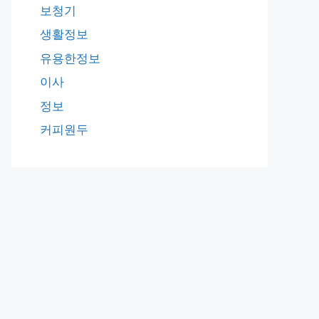
보청기
생활정보
유용한정보
이사
정보
커피원두