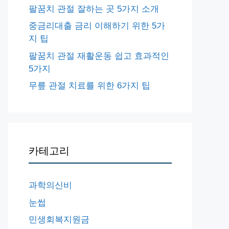
팔꿈치 관절 잘하는 곳 5가지 소개
중금리대출 금리 이해하기 위한 5가
지 팁
팔꿈치 관절 재활운동 쉽고 효과적인
5가지
무릎 관절 치료를 위한 6가지 팁
카테고리
과학의신비
눈썹
민생회복지원금