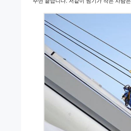
주면 끝납니다. 저같이 찜기가 작은 사람