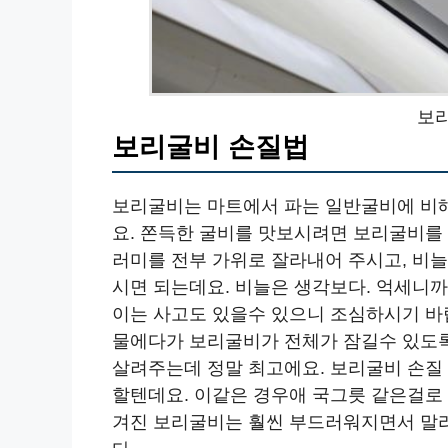
보
보리굴비 손질법
보리굴비는 마트에서 파는 일반굴비에 비
요. 쫀득한 굴비를 맛보시려면 보리굴비를
러미를 전부 가위로 잘라내어 주시고, 비
시면 되는데요. 비늘은 생각보다. 억세니까
이는 사고도 있을수 있으니 조심하시기 바
물에다가 보리굴비가 전체가 잠길수 있도록
살려주는데 정말 최고에요. 보리굴비 손질
할텐데요. 이같은 경우애 국그릇 같은걸로 
겨진 보리굴비는 훨씬 부드러워지면서 말