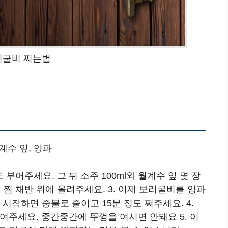
리굴비 찌는법
계수 잎, 양파
 부어주세요. 그 뒤 소주 100ml와 월계수 잎 몇 장
서 찜 채반 위에 올려주세요. 3. 이제 보리굴비를 양파
시작하면 중불로 줄이고 15분 정도 쪄주세요. 4.
들여주세요. 중간중간에 뚜껑을 여시면 안돼요 5. 이