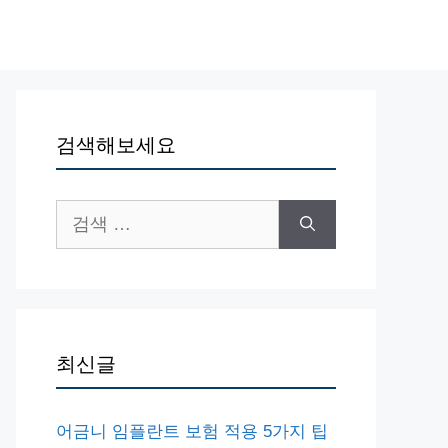
검색해보세요
검
색:
최신글
어금니 임플란트 보험 적용 5가지 팁