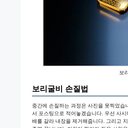
보
보리굴비 손질법
중간에 손질하는 과정은 사진을 못찍었습니
서 포스팅으로 적어놓겠습니다. 우선 사시미
배를 갈라 내장을 제거해줍니다. 그리고 