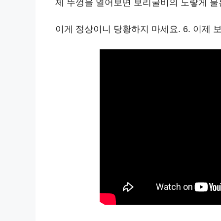
제 뚜껑을 열어보면 보리굴비의 노랗게 물든
이게 정상이니 당황하지 마세요. 6. 이제