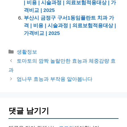
| 비용 | 시술과정 | 의료보험적용대상 | 가
격비교 | 2025
부산시 금정구 구서1동임플란트 치과 가
격 | 비용 | 시술과정 | 의료보험적용대상 |
가격비교 | 2025
카
생활정보
테
토마토의 깜짝 놀랄만한 효능과 체중감량 효
고
과
리
엄나무 효능과 부작용 알아봅니다
댓글 남기기