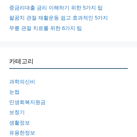
중금리대출 금리 이해하기 위한 5가지 팁
팔꿈치 관절 재활운동 쉽고 효과적인 5가지
무릎 관절 치료를 위한 6가지 팁
카테고리
과학의신비
눈썹
민생회복지원금
보청기
생활정보
유용한정보