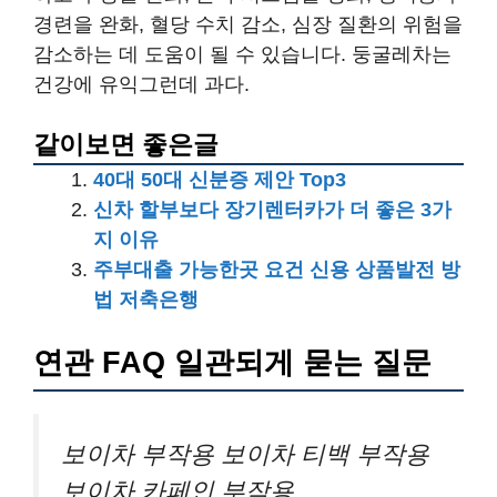
경련을 완화, 혈당 수치 감소, 심장 질환의 위험을
감소하는 데 도움이 될 수 있습니다. 둥굴레차는
건강에 유익그런데 과다.
같이보면 좋은글
40대 50대 신분증 제안 Top3
신차 할부보다 장기렌터카가 더 좋은 3가
지 이유
주부대출 가능한곳 요건 신용 상품발전 방
법 저축은행
연관 FAQ 일관되게 묻는 질문
보이차 부작용 보이차 티백 부작용
보이차 카페인 부작용