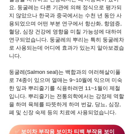
요. 둥굴레는 다른 기관에 의해 정식으로 평가되
지 않았으나 한국과 중국에서는 수천 년 동안 사
용되었으며 어떤 부분 연구에서 항산화, 항염증,
혈당, 심장 건강에 영향을 미칠 가능성에 대하여
연구되었습니다. 둥굴레의 뿌리는 특히 둥굴레차
로 사용되는데 어디에 효과가 있는지 알아보겠습
니다.
둥굴레(Salmon seal)는 백합과의 여러해살이풀
로 74종이 있으며 열매는 9~10월에 익으며 미숙
한 잎과 뿌리줄기를 식용하려면 11~1월이 제철
입니다. 뿌리줄기는 전통의학에서는 강장제 역할
을 하며 육체를 따뜻하게 하며 번갈, 당뇨, 심장,
폐 및 신장 숙제 등의 치료에 사용되었습니다.
✅
보이차 부작용 보이차 티백 부작용 보이