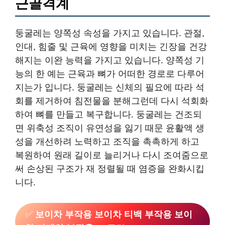
근골격계
둥굴레는 양쪽성 속성을 가지고 있습니다. 관절,
인대, 힘줄 및 근육에 영향을 미치는 긴장을 건강
해지는 이완 능력을 가지고 있습니다. 양쪽성 기
능의 한 예는 근육과 뼈가 어떠한 경로로 다루어
지는가 입니다. 둥굴레는 신체의 필요에 따라 석
회를 제거하여 침전물을 분해그런데 다시 석회화
하여 뼈를 만들고 복구합니다. 둥굴레는 건조되
면 위축성 조직이 유연성을 잃기 때문 윤활액 생
성을 개선하려 노력하고 조직을 촉촉하게 하고
복원하여 원래 길이로 늘리거나 다시 조여줌으로
써 손상된 구조가 재 정렬될 때 염증을 완화시킵
니다.
✅
보이차 부작용 보이차 티백 부작용 보이