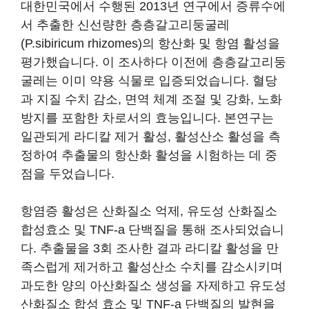
대한민국에서 수행된 2013년 연구에서 증류수에
서 추출한 신선량한 층층갈고리둥굴레
(P.sibiricum rhizomes)의 항산화 및 항염 활성을
평가했습니다. 이 조사하다 이전에 층층갈고리둥
굴레는 이미 약용 식물로 입증되었습니다. 혈당
과 지질 수치 감소, 면역 체계 조절 및 강화, 노화
방지를 포함한 차로서의 효능입니다. 본연구는
일관되게 라디칼 제거 활성, 활성산소 활성을 측
정하여 추출물의 항산화 활성을 시험하는 데 중
점을 두었습니다.
항염증 활성은 산화질소 억제, 유도성 산화질소
합성효소 및 TNF-a 단백질을 통해 조사되었습니
다. 추출물을 3회 조사한 결과 라디칼 활성을 만
족스럽게 제거하고 활성산소 수치를 감소시키며
과도한 양의 아산화질소 생성을 자제하고 유도성
산화질소 합성 효소 및 TNF-a 단백질의 발현을