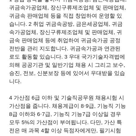
귀금속가공업체, 장신구류제조업체 및 판매업체,
귀금속 판매업체 등을 직접 창업하여 운영할 있
습니다. 2 취업 귀금속공방, 금은세공업체, 귀금
속가공업체, 장신구류제조업체 및 판매업체, 귀
금속 판매업체 등에 취업하여 귀금속가공 공정
전반을 관리 지도합니다. 귀금속가공과 연관된
로도 활동할 있습니다. 3 우대 국가기술자격법에
의해 공공기관 및 일반기업 채용 시 그리고 보수,
승진, 전보, 신분보장 등에 있어서 우대받을 있습
니다.
4 가산점 6급 이하 및 기술직공무원 채용시험 시
가산점을 줍니다. 채용계급이 8·9급, 기능직 기능
8급 이하와 6·7급, 기능직 기능7급 이상일 경우
모두 5%의 가산점이 부여됩니다. 다만, 가산 특
전은 매 과목 4할 이상 득점자에게만, 필기시험