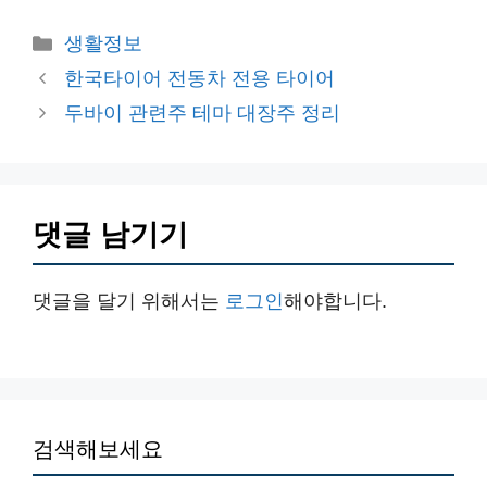
카
생활정보
테
한국타이어 전동차 전용 타이어
고
두바이 관련주 테마 대장주 정리
리
댓글 남기기
댓글을 달기 위해서는
로그인
해야합니다.
검색해보세요