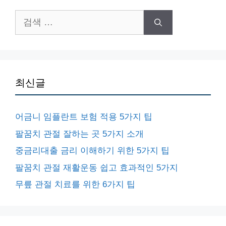
검
색:
최신글
어금니 임플란트 보험 적용 5가지 팁
팔꿈치 관절 잘하는 곳 5가지 소개
중금리대출 금리 이해하기 위한 5가지 팁
팔꿈치 관절 재활운동 쉽고 효과적인 5가지
무릎 관절 치료를 위한 6가지 팁