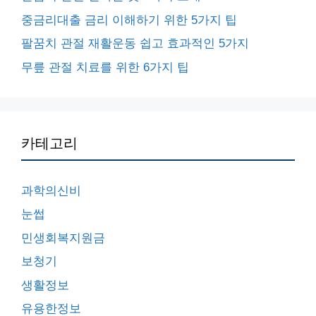
중금리대출 금리 이해하기 위한 5가지 팁
팔꿈치 관절 재활운동 쉽고 효과적인 5가지
무릎 관절 치료를 위한 6가지 팁
카테고리
과학의신비
눈썹
민생회복지원금
보청기
생활정보
유용한정보