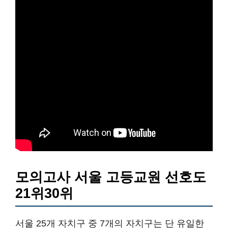
모의고사 서울 고등교원 선호도
21위30위
서울 25개 자치구 중 7개의 자치구는 단 유일한