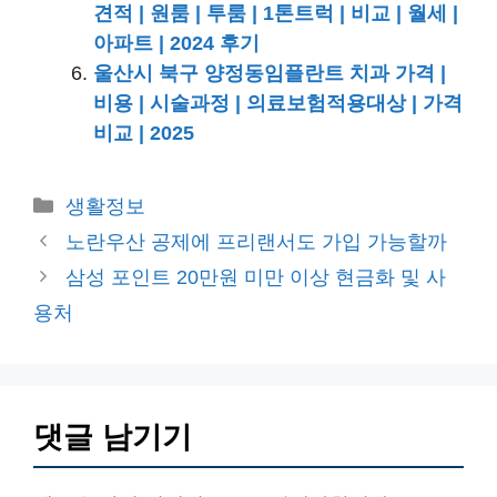
견적 | 원룸 | 투룸 | 1톤트럭 | 비교 | 월세 |
아파트 | 2024 후기
울산시 북구 양정동임플란트 치과 가격 |
비용 | 시술과정 | 의료보험적용대상 | 가격
비교 | 2025
카
생활정보
테
노란우산 공제에 프리랜서도 가입 가능할까
고
삼성 포인트 20만원 미만 이상 현금화 및 사
리
용처
댓글 남기기