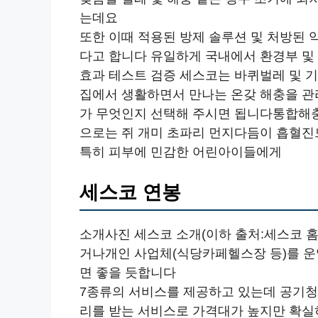
는데요
또한 이때 적용된 방제 솔루션 및 처방된 약
다고 합니다 유일하게 국내에서 환경부 
효과 테스트 검증 세스코는 바퀴벌레 및 기
집에서 생활하면서 만나는 온갖 해충을 관
가 무엇인지 선택해 주시면 됩니다통합해
으로는 쥐 개미 초파리 먼지다듬이 흡혈진
특히 피부에 민감한 어린아이들에게
세스코 연봉
소개사진 세스코 소개(이하 출처:세스코 
거나개인 사업체(식당카페헬스장 등)를 
면 좋을 듯합니다
7종류의 서비스를 제공하고 있는데 공기
리를 받는 서비스로 가격대가 높지만 확실