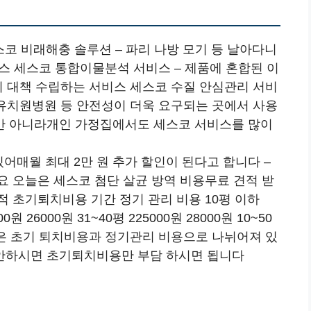
스코 비래해충 솔루션 – 파리 나방 모기 등 날아다니
스 세스코 통합이물분석 서비스 – 제품에 혼합된 이
지 대책 수립하는 서비스 세스코 수질 안심관리 서비
집유치원병원 등 안전성이 더욱 요구되는 곳에서 사용
만 아니라개인 가정집에서도 세스코 서비스를 많이
어매월 최대 2만 원 추가 할인이 된다고 합니다 –
요 오늘은 세스코 첨단 살균 방역 비용무료 견적 받
 초기퇴치비용 기간 정기 관리 비용 10평 이하
00원 26000원 31~40평 225000원 28000원 10~50
비용은 초기 퇴치비용과 정기관리 비용으로 나뉘어져 있
안하시면 초기퇴치비용만 부담 하시면 됩니다