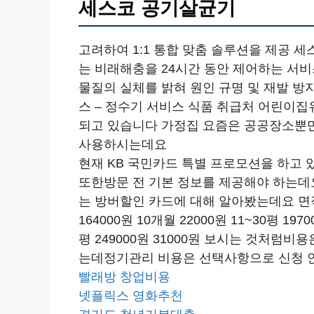
세스코 공기살균기
고려하여 1:1 통합 맞춤 솔루션을 제공 세
는 비래해충을 24시간 동안 제어하는 서비
물질의 실체를 밝혀 원인 규명 및 재발 방
스 – 정수기 서비스 식품 취급처 어린이
되고 있습니다 가정집 요즘은 공공장소뿐
사용하시는데요
현재 KB 국민카드 특별 프로모션을 하고 있
또한방문 전 기본 정보를 제공해야 하는데
는 방버할인 카드에 대해 알아봤는데요 면적
164000원 10개월 22000원 11~30평 1970
평 249000원 31000원 보시는 것처럼
는데정기관리 비용은 선택사항으로 신청 
빨래방 창업비용
넷플릭스 영화추천