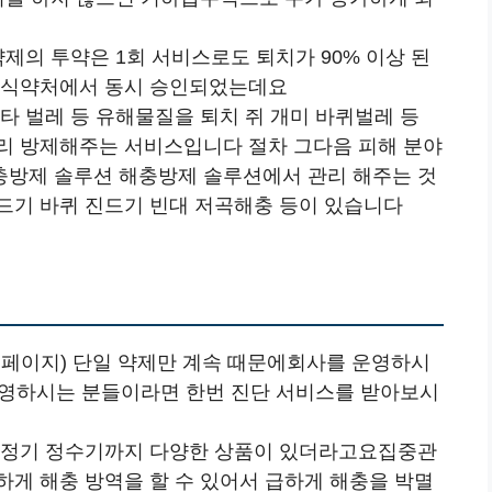
제의 투약은 1회 서비스로도 퇴치가 90% 이상 된
및 식약처에서 동시 승인되었는데요
타 벌레 등 유해물질을 퇴치 쥐 개미 바퀴벌레 등
리 방제해주는 서비스입니다 절차 그다음 피해 분야
충방제 솔루션 해충방제 솔루션에서 관리 해주는 것
드기 바퀴 진드기 빈대 저곡해충 등이 있습니다
홈페이지) 단일 약제만 계속 때문에회사를 운영하시
운영하시는 분들이라면 한번 진단 서비스를 받아보시
청정기 정수기까지 다양한 상품이 있더라고요집중관
하게 해충 방역을 할 수 있어서 급하게 해충을 박멸