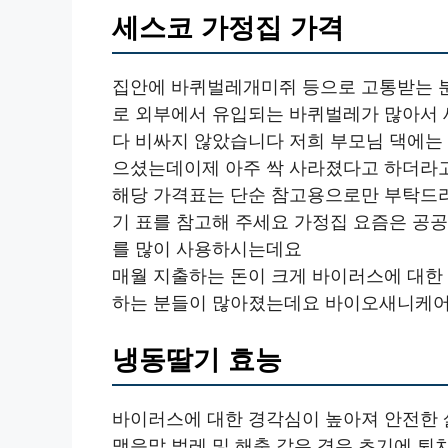
세스코 가정집 가격
집안에 바퀴벌레개미쥐 등으로 고통받는 
로 외부에서 유입되는 바퀴벌레가 많아서 
다 비싸지 않았습니다 저희 부모님 댁에는
으셨는데이제 아주 싹 사라졌다고 하더라
해당 가격표는 단순 참고용으로만 부탁드
기 표를 참고해 주세요 가정집 요즘은 
를 많이 사용하시는데요
매월 지출하는 돈이 크게 바이러스에 대한
하는 분들이 많아졌는데요 바이오새니케어
냉동딸기 효능
바이러스에 대한 경각심이 높아져 안전한
맺음말 벌레 및 해충 같은 경우 초기에 