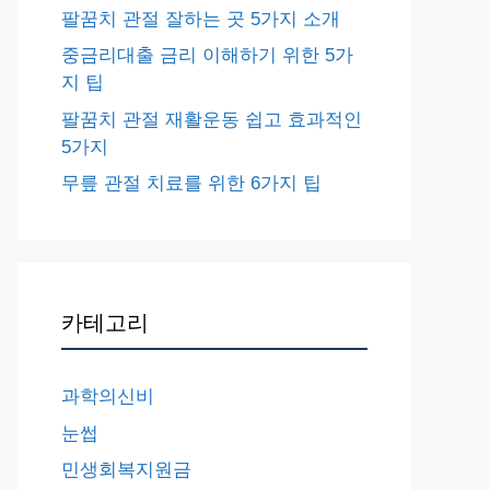
팔꿈치 관절 잘하는 곳 5가지 소개
중금리대출 금리 이해하기 위한 5가
지 팁
팔꿈치 관절 재활운동 쉽고 효과적인
5가지
무릎 관절 치료를 위한 6가지 팁
카테고리
과학의신비
눈썹
민생회복지원금