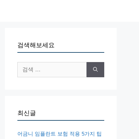
검색해보세요
검
색:
최신글
어금니 임플란트 보험 적용 5가지 팁