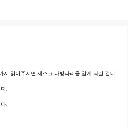
까지 읽어주시면 세스코 나방파리을 알게 되실 겁니
다.
다.