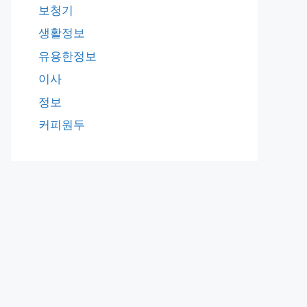
보청기
생활정보
유용한정보
이사
정보
커피원두