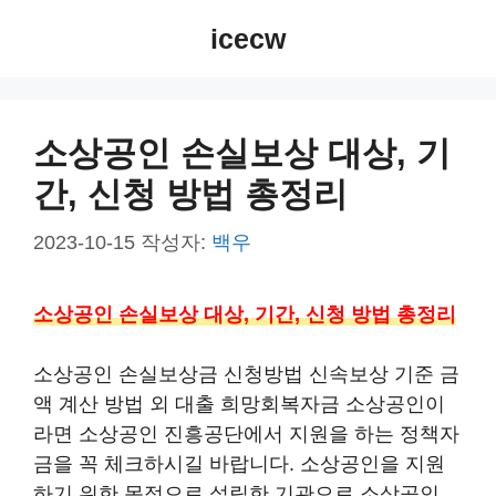
컨
icecw
텐
츠
로
건
소상공인 손실보상 대상, 기
너
간, 신청 방법 총정리
뛰
기
2023-10-15
작성자:
백우
소상공인 손실보상 대상, 기간, 신청 방법 총정리
소상공인 손실보상금 신청방법 신속보상 기준 금
액 계산 방법 외 대출 희망회복자금 소상공인이
라면 소상공인 진흥공단에서 지원을 하는 정책자
금을 꼭 체크하시길 바랍니다. 소상공인을 지원
하기 위한 목적으로 설립한 기관으로 소상공인