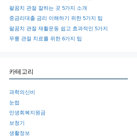
팔꿈치 관절 잘하는 곳 5가지 소개
중금리대출 금리 이해하기 위한 5가지 팁
팔꿈치 관절 재활운동 쉽고 효과적인 5가지
무릎 관절 치료를 위한 6가지 팁
카테고리
과학의신비
눈썹
민생회복지원금
보청기
생활정보