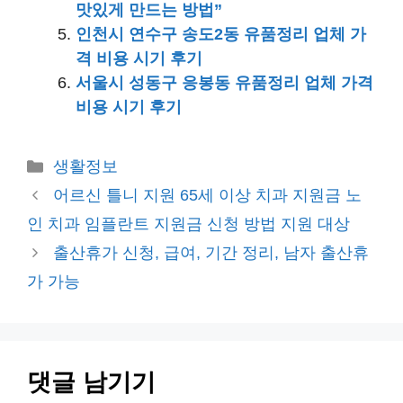
맛있게 만드는 방법”
인천시 연수구 송도2동 유품정리 업체 가
격 비용 시기 후기
서울시 성동구 응봉동 유품정리 업체 가격
비용 시기 후기
카
생활정보
테
어르신 틀니 지원 65세 이상 치과 지원금 노
고
인 치과 임플란트 지원금 신청 방법 지원 대상
리
출산휴가 신청, 급여, 기간 정리, 남자 출산휴
가 가능
댓글 남기기