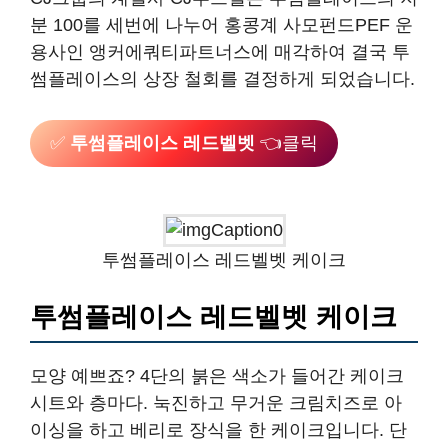
분 100를 세번에 나누어 홍콩계 사모펀드PEF 운
용사인 앵커에쿼티파트너스에 매각하여 결국 투
썸플레이스의 상장 철회를 결정하게 되었습니다.
✅
투썸플레이스 레드벨벳
👈클릭
투썸플레이스 레드벨벳 케이크
투썸플레이스 레드벨벳 케이크
모양 예쁘죠? 4단의 붉은 색소가 들어간 케이크
시트와 층마다. 눅진하고 무거운 크림치즈로 아
이싱을 하고 베리로 장식을 한 케이크입니다. 단