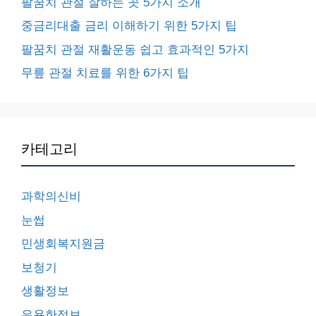
팔꿈치 관절 잘하는 곳 5가지 소개
중금리대출 금리 이해하기 위한 5가지 팁
팔꿈치 관절 재활운동 쉽고 효과적인 5가지
무릎 관절 치료를 위한 6가지 팁
카테고리
과학의신비
눈썹
민생회복지원금
보청기
생활정보
유용한정보