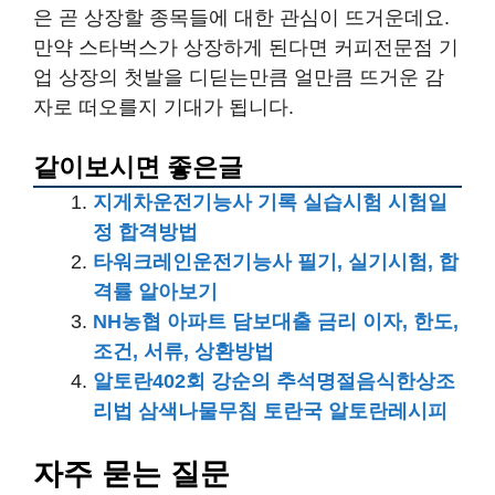
은 곧 상장할 종목들에 대한 관심이 뜨거운데요.
만약 스타벅스가 상장하게 된다면 커피전문점 기
업 상장의 첫발을 디딛는만큼 얼만큼 뜨거운 감
자로 떠오를지 기대가 됩니다.
같이보시면 좋은글
지게차운전기능사 기록 실습시험 시험일
정 합격방법
타워크레인운전기능사 필기, 실기시험, 합
격률 알아보기
NH농협 아파트 담보대출 금리 이자, 한도,
조건, 서류, 상환방법
알토란402회 강순의 추석명절음식한상조
리법 삼색나물무침 토란국 알토란레시피
자주 묻는 질문