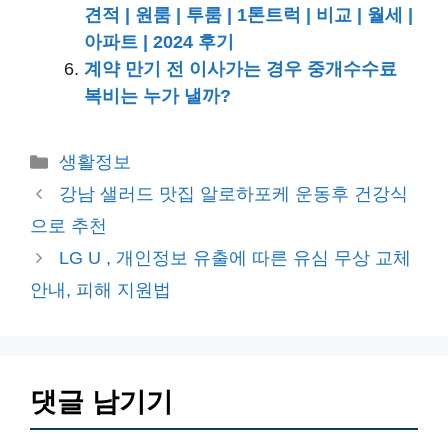
견적 | 원룸 | 투룸 | 1톤트럭 | 비교 | 월세 |
아파트 | 2024 후기
계약 만기 전 이사가는 경우 중개수수료
복비는 누가 낼까?
카
생활정보
테
강남 샐러드 맛집 알로하포케 운동후 건강식
고
으로 추천
리
LG U , 개인정보 유출에 따른 유심 무상 교체
안내, 피해 지원법
댓글 남기기