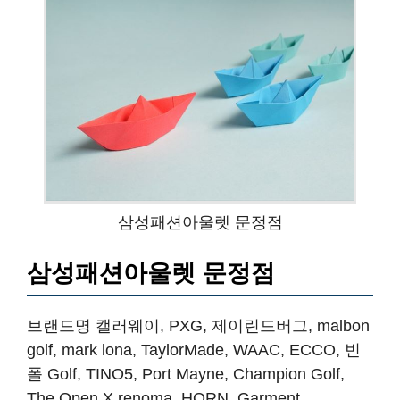
삼성패션아울렛 문정점
삼성패션아울렛 문정점
브랜드명 캘러웨이, PXG, 제이린드버그, malbon
golf, mark lona, TaylorMade, WAAC, ECCO, 빈
폴 Golf, TINO5, Port Mayne, Champion Golf,
The Open X renoma, HORN, Garment