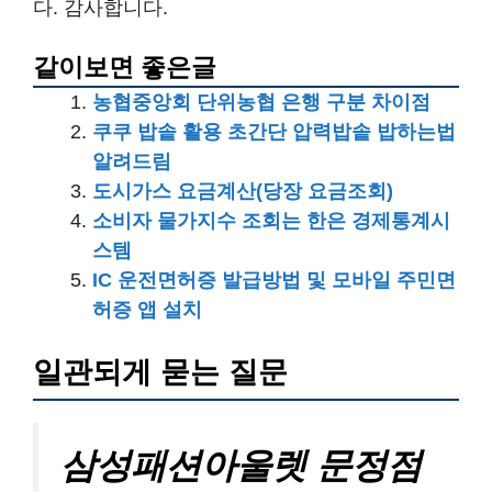
다. 감사합니다.
같이보면 좋은글
농협중앙회 단위농협 은행 구분 차이점
쿠쿠 밥솥 활용 초간단 압력밥솥 밥하는법
알려드림
도시가스 요금계산(당장 요금조회)
소비자 물가지수 조회는 한은 경제통계시
스템
IC 운전면허증 발급방법 및 모바일 주민면
허증 앱 설치
일관되게 묻는 질문
삼성패션아울렛 문정점