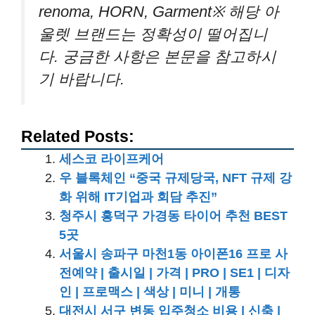
renoma, HORN, Garment※ 해당 아
울렛 브랜드는 정확성이 떨어집니
다. 궁금한 사항은 본문을 참고하시
기 바랍니다.
Related Posts:
세스코 라이프케어
우 블록체인 “중국 규제당국, NFT 규제 강
화 위해 IT기업과 회담 추진”
청주시 흥덕구 가경동 타이어 추천 BEST
5곳
서울시 송파구 마천1동 아이폰16 프로 사
전예약 | 출시일 | 가격 | PRO | SE1 | 디자
인 | 프로맥스 | 색상 | 미니 | 개통
대전시 서구 변동 입주청소 비용 | 신축 |