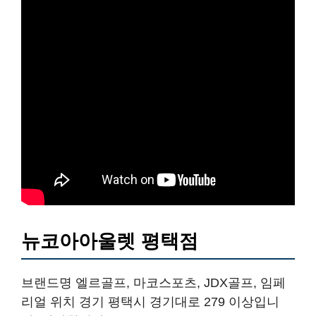
뉴코아아울렛 평택점
브랜드명 엘르골프, 마코스포츠, JDX골프, 임페
리얼 위치 경기 평택시 경기대로 279 이상입니