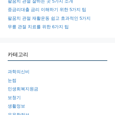
팔꿈치 관절 잘하는 곳 5가지 소개
중금리대출 금리 이해하기 위한 5가지 팁
팔꿈치 관절 재활운동 쉽고 효과적인 5가지
무릎 관절 치료를 위한 6가지 팁
카테고리
과학의신비
눈썹
민생회복지원금
보청기
생활정보
유용한정보