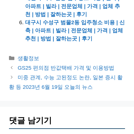
아파트 | 빌라 | 전문업체 | 가격 | 업체 추
천 | 방법 | 잘하는곳 | 후기
대구시 수성구 범물2동 입주청소 비용 | 신
축 | 아파트 | 빌라 | 전문업체 | 가격 | 업체
추천 | 방법 | 잘하는곳 | 후기
카
생활정보
테
GS25 편의점 반값택배 가격 및 이용방법
고
미중 관계, 수능 고된정도 논란, 일본 증시 활
리
황 등 2023년 6월 19일 오늘의 뉴스
댓글 남기기