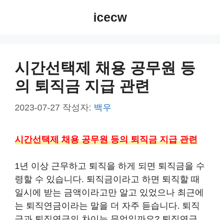
컨
icecw
텐
츠
로
건
시간선택제 채용 공무원 등
너
의 퇴직금 지급 관련
뛰
기
2023-07-27
작성자:
백우
시간선택제 채용 공무원 등의 퇴직금 지급 관련
1년 이상 근무하고 퇴직을 하게 되면 퇴직금을 수
령할 수 있습니다. 퇴직금이라고 하면 퇴직할 때
일시에 받는 금액이라고만 알고 있었으나 최근에
는 퇴직연금이라는 말을 더 자주 듣습니다. 퇴직
금과 퇴직연금의 차이는 무엇일까요? 퇴직연금