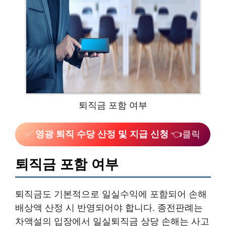
퇴직금 포함 여부
✅
영광 퇴직 수당 산정 및 지급 신청
👈클릭
퇴직금 포함 여부
퇴직금도 기본적으로 일실수익에 포함되어 손해
배상액 산정 시 반영되어야 합니다. 종전판례는
차액설의 입장에서 일실퇴직금 상당 손해는 사고