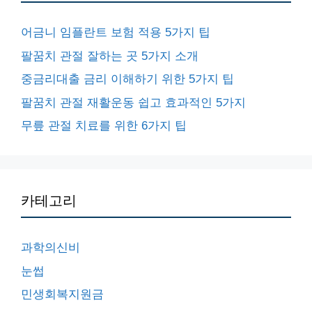
어금니 임플란트 보험 적용 5가지 팁
팔꿈치 관절 잘하는 곳 5가지 소개
중금리대출 금리 이해하기 위한 5가지 팁
팔꿈치 관절 재활운동 쉽고 효과적인 5가지
무릎 관절 치료를 위한 6가지 팁
카테고리
과학의신비
눈썹
민생회복지원금