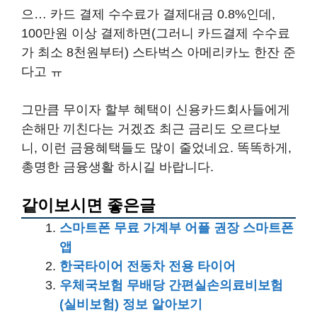
으… 카드 결제 수수료가 결제대금 0.8%인데,
100만원 이상 결제하면(그러니 카드결제 수수료
가 최소 8천원부터) 스타벅스 아메리카노 한잔 준
다고 ㅠ
그만큼 무이자 할부 혜택이 신용카드회사들에게
손해만 끼친다는 거겠죠 최근 금리도 오르다보
니, 이런 금융혜택들도 많이 줄었네요. 똑똑하게,
총명한 금융생활 하시길 바랍니다.
같이보시면 좋은글
스마트폰 무료 가계부 어플 권장 스마트폰
앱
한국타이어 전동차 전용 타이어
우체국보험 무배당 간편실손의료비보험
(실비보험) 정보 알아보기