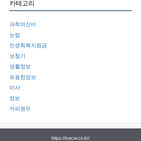
카테고리
과학의신비
눈썹
민생회복지원금
보청기
생활정보
유용한정보
이사
정보
커피원두
https://icecw.co.kr/