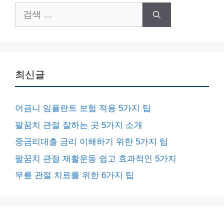
검
색:
최신글
어금니 임플란트 보험 적용 5가지 팁
팔꿈치 관절 잘하는 곳 5가지 소개
중금리대출 금리 이해하기 위한 5가지 팁
팔꿈치 관절 재활운동 쉽고 효과적인 5가지
무릎 관절 치료를 위한 6가지 팁