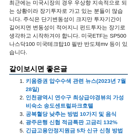
최근에는 미국시장의 경우 우상향 지속적으로 되
는 상황이라 장기투자로 가고 있는 분들이 많습
니다. 주식은 단기변동성이 크지만 투자기간이
길어지면 변동성이 적어지니 펀드투자는 장기로
생각하고 시작하겨야 합니다. 미국ETF는 SP500
나스닥100 미국테크탑10 필반 반도체mv 등이 있
습니다.
같이보시면 좋은글
키움증권 압수수색 관련 뉴스(2023년 7월
28일)
인천광역시 연수구 최상급야경뷰의 가성
비숙소 송도센트럴파크호텔
공복혈당 낮추는 방법 10가지 및 음식
광주은행 신협 적금특판 고금리 132%
긴급고용안정지원금 5차 신규 신청 방법