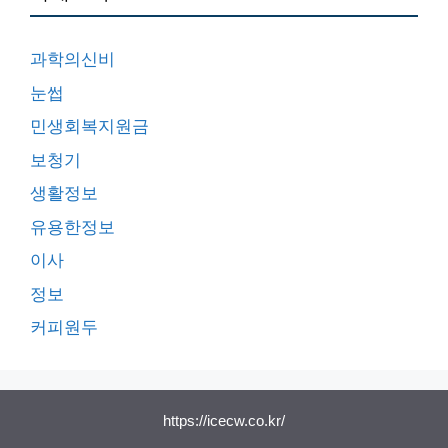
과학의신비
눈썹
민생회복지원금
보청기
생활정보
유용한정보
이사
정보
커피원두
https://icecw.co.kr/