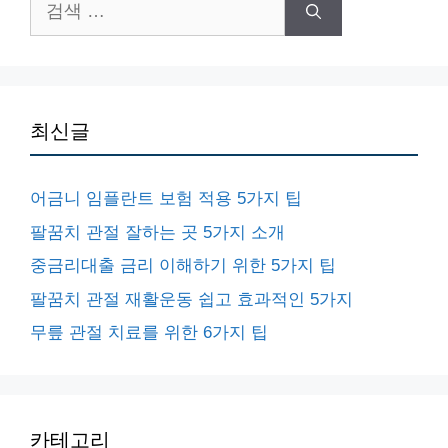
색:
최신글
어금니 임플란트 보험 적용 5가지 팁
팔꿈치 관절 잘하는 곳 5가지 소개
중금리대출 금리 이해하기 위한 5가지 팁
팔꿈치 관절 재활운동 쉽고 효과적인 5가지
무릎 관절 치료를 위한 6가지 팁
카테고리