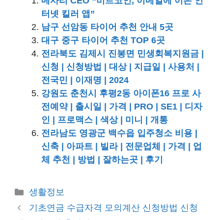
메사리 CEO “비트코인, 이메일에 이은 인
터넷 킬러 앱”
남구 선암동 타이어 추천 안내 5곳
대구 중구 타이어 추천 TOP 6곳
전라북도 김제시 진봉면 민생회복지원금 |
신청 | 신청방법 | 대상 | 지급일 | 사용처 |
전국민 | 이재명 | 2024
강원도 춘천시 후평2동 아이폰16 프로 사
전예약 | 출시일 | 가격 | PRO | SE1 | 디자
인 | 프로맥스 | 색상 | 미니 | 개통
전라남도 영광군 백수읍 입주청소 비용 |
신축 | 아파트 | 빌라 | 전문업체 | 가격 | 업
체 추천 | 방법 | 잘하는곳 | 후기
카
생활정보
테
기초연금 수급자격 모의계산 신청방법 신청
고