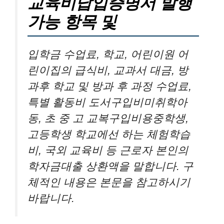
교육비납입증명서 발행
가능 항목 및
입학금 수업료, 학교, 어린이원 어
린이집의 급식비, 교과서 대금, 방
과후 학교 및 방과 후 과정 수업료,
특별 활동비 도서구입비미취학아
동, 초 중 고 교복구입비용중학생,
고등학생 학교에선 하는 체험학습
비, 국외 교육비 등 근로자 본인의
학자금대출 상환액을 말합니다. 구
체적인 내용은 본문을 참고하시기
바랍니다.