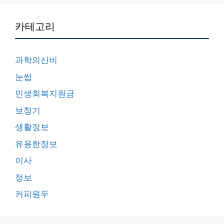
카테고리
과학의신비
눈썹
민생회복지원금
보청기
생활정보
유용한정보
이사
정보
커피원두