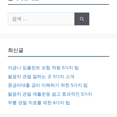
검
색:
최신글
어금니 임플란트 보험 적용 5가지 팁
팔꿈치 관절 잘하는 곳 5가지 소개
중금리대출 금리 이해하기 위한 5가지 팁
팔꿈치 관절 재활운동 쉽고 효과적인 5가지
무릎 관절 치료를 위한 6가지 팁