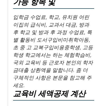
가능 항목 및
입학금 수업료, 학교, 유치원 어린
이집의 급식비, 교과서 대금, 방과
후 학교 및 방과 후 과정 수업료, 특
별 활동비 도서구입비미취학아동,
초 중 고 교복구입비용중학생, 고등
학생 학교에서는 하는 체험학습비,
국외 교육비 등 근로자 본인의 학자
금대출 상환액을 말합니다. 좀 더
구체적인 사항은 본문을 참고해 주
세요.
교육비 세액공제 계산