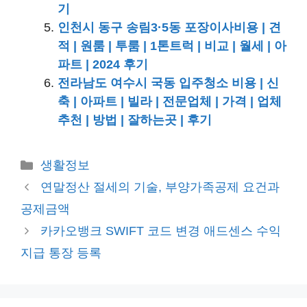
기
인천시 동구 송림3·5동 포장이사비용 | 견
적 | 원룸 | 투룸 | 1톤트럭 | 비교 | 월세 | 아
파트 | 2024 후기
전라남도 여수시 국동 입주청소 비용 | 신
축 | 아파트 | 빌라 | 전문업체 | 가격 | 업체
추천 | 방법 | 잘하는곳 | 후기
카
생활정보
테
연말정산 절세의 기술, 부양가족공제 요건과
고
공제금액
리
카카오뱅크 SWIFT 코드 변경 애드센스 수익
지급 통장 등록