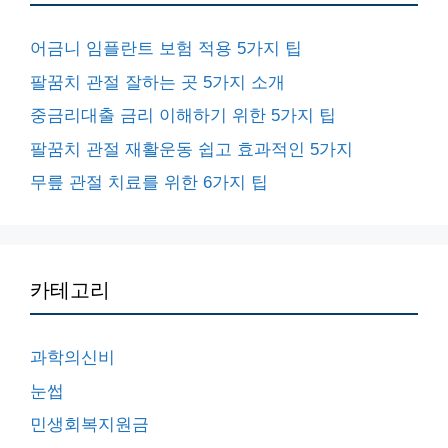
어금니 임플란트 보험 적용 5가지 팁
팔꿈치 관절 잘하는 곳 5가지 소개
중금리대출 금리 이해하기 위한 5가지 팁
팔꿈치 관절 재활운동 쉽고 효과적인 5가지
무릎 관절 치료를 위한 6가지 팁
카테고리
과학의신비
눈썹
민생회복지원금