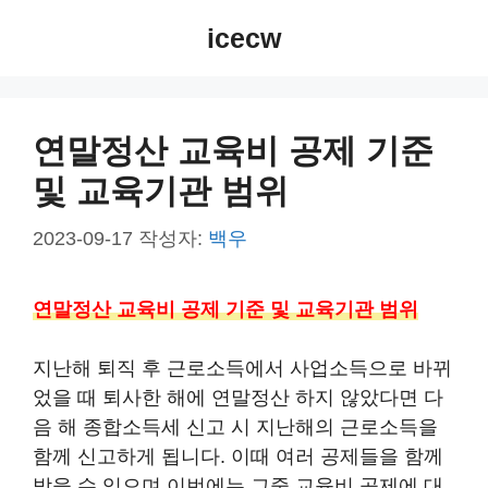
컨
icecw
텐
츠
로
건
연말정산 교육비 공제 기준
너
및 교육기관 범위
뛰
기
2023-09-17
작성자:
백우
연말정산 교육비 공제 기준 및 교육기관 범위
지난해 퇴직 후 근로소득에서 사업소득으로 바뀌
었을 때 퇴사한 해에 연말정산 하지 않았다면 다
음 해 종합소득세 신고 시 지난해의 근로소득을
함께 신고하게 됩니다. 이때 여러 공제들을 함께
받을 수 있으며 이번에는 그중 교육비 공제에 대